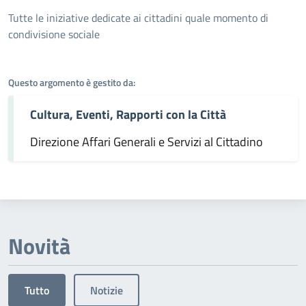
Dettagli dell'argomento
Tutte le iniziative dedicate ai cittadini quale momento di
condivisione sociale
Questo argomento è gestito da:
Cultura, Eventi, Rapporti con la Città
Direzione Affari Generali e Servizi al Cittadino
Novità
Tutto
Notizie