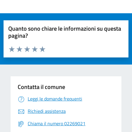
Quanto sono chiare le informazioni su questa
pagina?
Valuta da 1 a 5 stelle la pagina
Valuta 1 stelle su 5
Valuta 2 stelle su 5
Valuta 3 stelle su 5
Valuta 4 stelle su 5
Valuta 5 stelle su 5
Contatta il comune
Leggi le domande frequenti
Richiedi assistenza
Chiama il numero 02269021