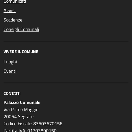
Comunicati
Avvisi
Scadenze
Consigli Comunali
VIVERE IL COMUNE
Luoghi
Eventi
CONTATTI
Palazzo Comunale
Via Primo Maggio
20054 Segrate
Codice Fiscale: 83503670156
Partita IVA: 01703890150