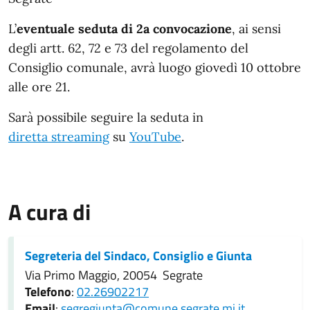
L’
eventuale seduta di 2a convocazione
, ai sensi
degli artt. 62, 72 e 73 del regolamento del
Consiglio comunale, avrà luogo giovedì 10 ottobre
alle ore 21.
Sarà possibile seguire la seduta in
diretta streaming
su
YouTube
.
A cura di
Segreteria del Sindaco, Consiglio e Giunta
Via Primo Maggio, 20054 Segrate
Telefono
:
02.26902217
Email
:
segregiunta@comune.segrate.mi.it