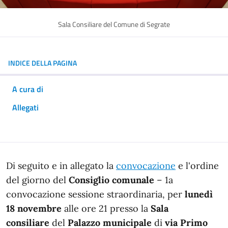
Sala Consiliare del Comune di Segrate
INDICE DELLA PAGINA
A cura di
Allegati
In dettaglio
Di seguito e in allegato la
convocazione
e l'ordine
del giorno del
Consiglio comunale
– 1a
convocazione sessione straordinaria, per
lunedì
18 novembre
alle ore 21 presso la
Sala
consiliare
del
Palazzo municipale
di
via Primo