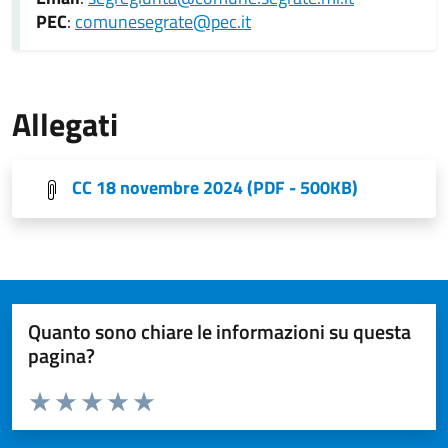
PEC
:
comunesegrate@pec.it
Allegati
CC 18 novembre 2024 (PDF - 500KB)
Quanto sono chiare le informazioni su questa
pagina?
Valuta da 1 a 5 stelle la pagina
Valuta 1 stelle su 5
Valuta 2 stelle su 5
Valuta 3 stelle su 5
Valuta 4 stelle su 5
Valuta 5 stelle su 5