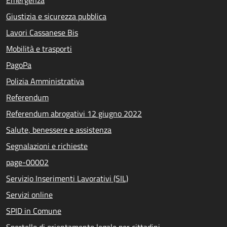
Giustizia e sicurezza pubblica
Lavori Cassanese Bis
Mobilità e trasporti
PagoPa
Polizia Amministrativa
Referendum
Referendum abrogativi 12 giugno 2022
Salute, benessere e assistenza
Segnalazioni e richieste
page-00002
Servizio Inserimenti Lavorativi (SIL)
Servizi online
SPID in Comune
Sportello di orientamento legale per cittadini