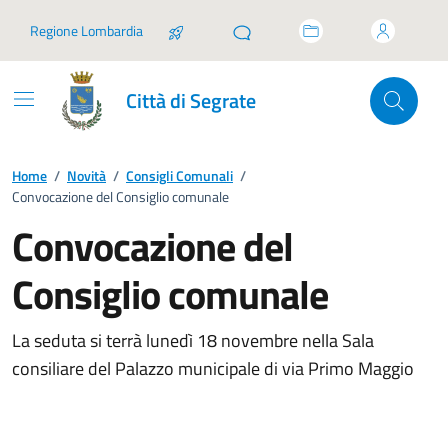
Vai ai contenuti
Vai al footer
Regione Lombardia
Città di Segrate
Home
/
Novità
/
Consigli Comunali
/
Convocazione del Consiglio comunale
Convocazione del
Consiglio comunale
La seduta si terrà lunedì 18 novembre nella Sala
consiliare del Palazzo municipale di via Primo Maggio