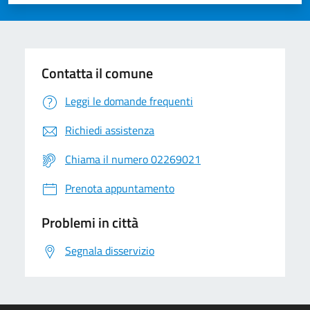
Valuta 1 stelle su 5
Valuta 2 stelle su 5
Valuta 3 stelle su 5
Valuta 4 stelle su 5
Valuta 5 stelle su 5
Contatta il comune
Leggi le domande frequenti
Richiedi assistenza
Chiama il numero 02269021
Prenota appuntamento
Problemi in città
Segnala disservizio