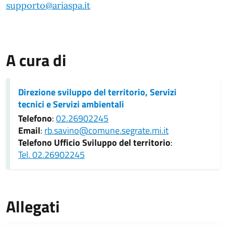
supporto@ariaspa.it
A cura di
Direzione sviluppo del territorio, Servizi
tecnici e Servizi ambientali
Telefono
:
02.26902245
Email
:
rb.savino@comune.segrate.mi.it
Telefono Ufficio Sviluppo del territorio
:
Tel. 02.26902245
Allegati