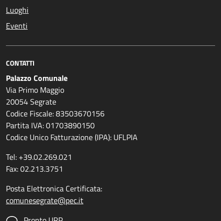
Luoghi
Eventi
CONTATTI
Palazzo Comunale
Via Primo Maggio
20054 Segrate
Codice Fiscale: 83503670156
Partita IVA: 01703890150
Codice Unico Fatturazione (IPA): UFLPIA
Tel: +39.02.269.021
Fax: 02.213.3751
Posta Elettronica Certificata:
comunesegrate@pec.it
Pronto URP