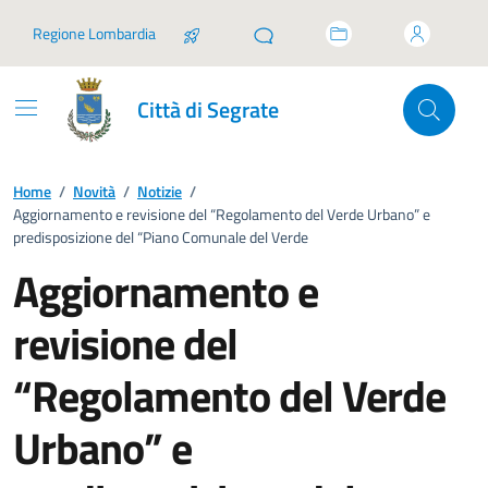
Vai ai contenuti
Vai al footer
Regione Lombardia
Città di Segrate
Home
/
Novità
/
Notizie
/
Aggiornamento e revisione del “Regolamento del Verde Urbano” e
predisposizione del “Piano Comunale del Verde
Aggiornamento e
revisione del
“Regolamento del Verde
Urbano” e