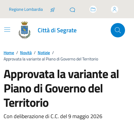
Vai ai contenuti
Vai al footer
Regione Lombardia
Città di Segrate
Home
/
Novità
/
Notizie
/
Approvata la variante al Piano di Governo del Territorio
Approvata la variante al
Piano di Governo del
Territorio
Con deliberazione di C.C. del 9 maggio 2026