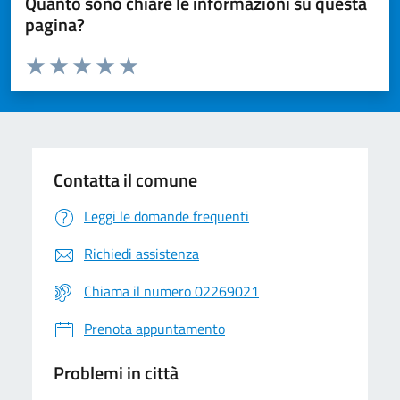
Quanto sono chiare le informazioni su questa
pagina?
Valuta da 1 a 5 stelle la pagina
Valuta 1 stelle su 5
Valuta 2 stelle su 5
Valuta 3 stelle su 5
Valuta 4 stelle su 5
Valuta 5 stelle su 5
Contatta il comune
Leggi le domande frequenti
Richiedi assistenza
Chiama il numero 02269021
Prenota appuntamento
Problemi in città