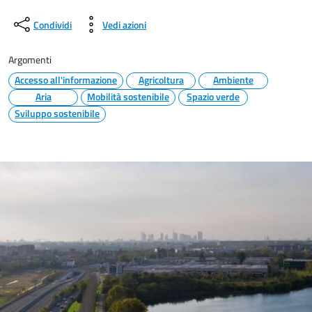
Condividi
Vedi azioni
Argomenti
Accesso all'informazione
Agricoltura
Ambiente
Aria
Mobilità sostenibile
Spazio verde
Sviluppo sostenibile