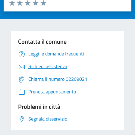
Valuta da 1 a 5 stelle la pagina
Valuta 1 stelle su 5
Valuta 2 stelle su 5
Valuta 3 stelle su 5
Valuta 4 stelle su 5
Valuta 5 stelle su 5
Contatta il comune
Leggi le domande frequenti
Richiedi assistenza
Chiama il numero 02269021
Prenota appuntamento
Problemi in città
Segnala disservizio