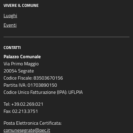
VIVERE IL COMUNE
Luoghi
Eventi
CONTATTI
Palazzo Comunale
Via Primo Maggio
20054 Segrate
Codice Fiscale: 83503670156
Partita IVA: 01703890150
Codice Unico Fatturazione (IPA): UFLPIA
Tel: +39.02.269.021
Fax: 02.213.3751
Posta Elettronica Certificata:
comunesegrate@pec.it