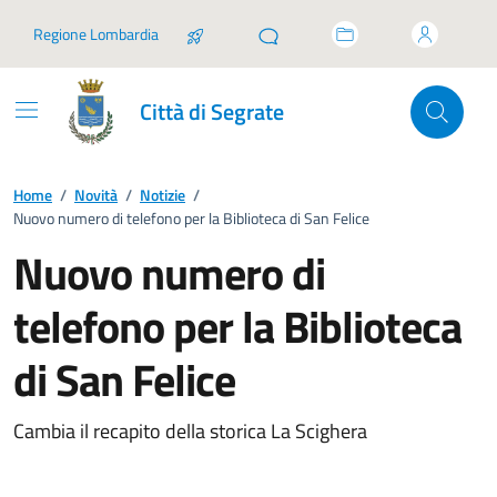
Vai ai contenuti
Vai al footer
Regione Lombardia
Città di Segrate
Home
/
Novità
/
Notizie
/
Nuovo numero di telefono per la Biblioteca di San Felice
Nuovo numero di
telefono per la Biblioteca
di San Felice
Cambia il recapito della storica La Scighera