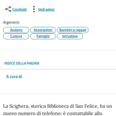
Condividi
Vedi azioni
Argomenti
Anziano
Associazioni
Bambini e ragazzi
Cultura
Famiglia
Istruzione
INDICE DELLA PAGINA
A cura di
In dettaglio
La Scighera, storica Biblioteca di San Felice, ha un
nuovo numero di telefono: è contattabile allo