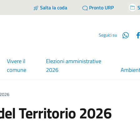
Salta la coda
Pronto URP
S
Wha
Seguici su
Vivere il
Elezioni amministrative
comune
2026
Ambien
o 2026
del Territorio 2026