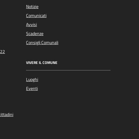
Notizie
Comunicati
Avvisi
Scadenze
Consigli Comunali
022
VIVERE IL COMUNE
Luoghi
Eventi
ittadini