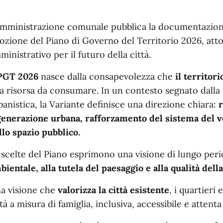
n dettaglio
Amministrazione comunale pubblica la documentazione
ozione del Piano di Governo del Territorio 2026, atto 
ministrativo per il futuro della città.
GT 2026
nasce dalla consapevolezza che
il territor
a risorsa da consumare. In un contesto segnato dalla c
banistica, la Variante definisce una direzione chiara:
r
generazione urbana, rafforzamento del sistema del v
llo spazio pubblico.
 scelte del Piano esprimono una visione di lungo peri
bientale, alla tutela del paesaggio e alla qualità della
a visione che
valorizza la città esistente
, i quartieri
ttà a misura di famiglia, inclusiva, accessibile e attent