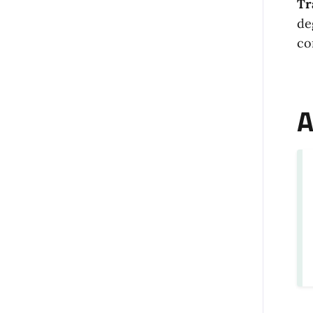
Tr
de
co
A