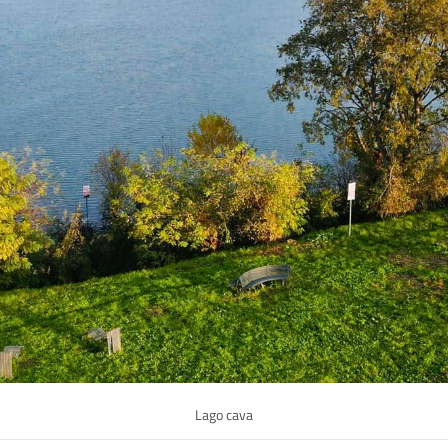
Lago cava