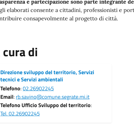
asparenza e partecipazione sono parte integrante de
gli elaborati consente a cittadini, professionisti e por
ntribuire consapevolmente al progetto di città.
 cura di
Direzione sviluppo del territorio, Servizi
tecnici e Servizi ambientali
Telefono
:
02.26902245
Email
:
rb.savino@comune.segrate.mi.it
Telefono Ufficio Sviluppo del territorio
:
Tel. 02.26902245