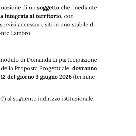
iduazione di un
soggetto
che, mediante
a integrata al territorio
, con
ervizi accessori, siti in uno stabile di
Ponte Lambro.
il modulo di Domanda di partecipazione
e della Proposta Progettuale,
dovranno
 12 del giorno 3 giugno 2026
(termine
) al seguente indirizzo istituzionale: