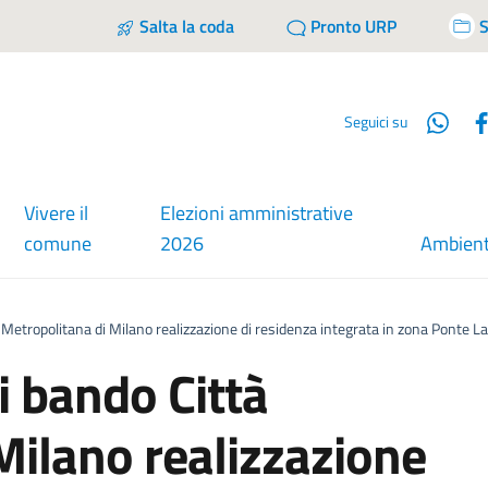
Salta la coda
Pronto URP
S
Wha
Seguici su
Vivere il
Elezioni amministrative
comune
2026
Ambien
 Metropolitana di Milano realizzazione di residenza integrata in zona Ponte 
i bando Città
Milano realizzazione