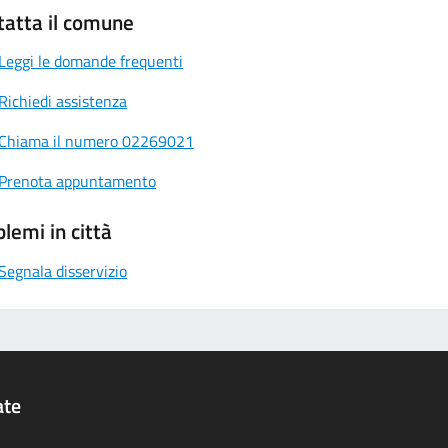
tatta il comune
Leggi le domande frequenti
Richiedi assistenza
Chiama il numero 02269021
Prenota appuntamento
lemi in città
Segnala disservizio
ate