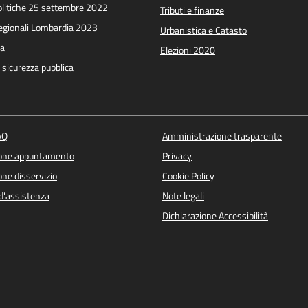
Politiche 25 settembre 2022
Tributi e finanze
Regionali Lombardia 2023
Urbanistica e Catasto
a
Elezioni 2020
e sicurezza pubblica
AQ
Amministrazione trasparente
ione appuntamento
Privacy
ne disservizio
Cookie Policy
d'assistenza
Note legali
Dichiarazione Accessibilità