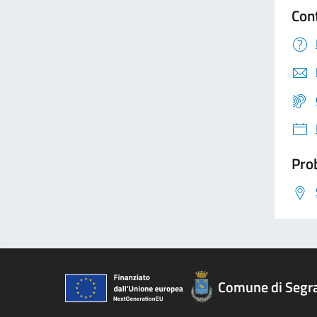
Con
Prob
Comune di Segr