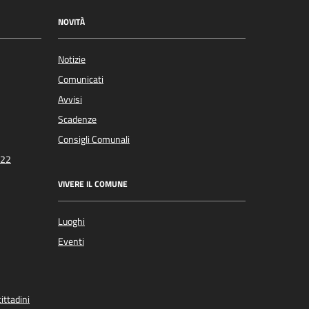
NOVITÀ
Notizie
Comunicati
Avvisi
Scadenze
Consigli Comunali
022
VIVERE IL COMUNE
Luoghi
Eventi
ittadini