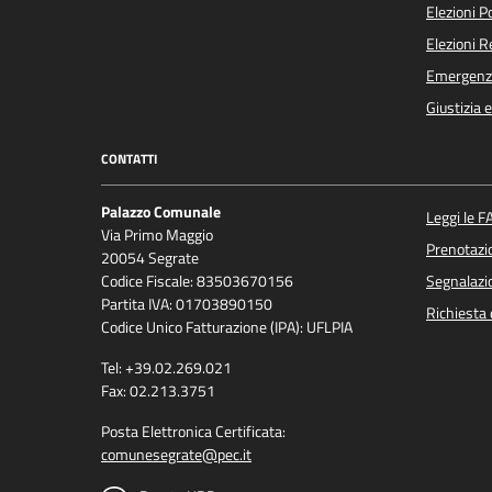
Elezioni 
Elezioni 
Emergenz
Giustizia 
CONTATTI
Palazzo Comunale
Leggi le F
Via Primo Maggio
Prenotaz
20054 Segrate
Codice Fiscale: 83503670156
Segnalazio
Partita IVA: 01703890150
Richiesta 
Codice Unico Fatturazione (IPA): UFLPIA
Tel: +39.02.269.021
Fax: 02.213.3751
Posta Elettronica Certificata:
comunesegrate@pec.it