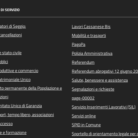
DI SERVIZIO
atori di Seggio:
Lavori Cassanese Bis
/cancellazioni
Mobilità e trasporti
PagoPa
 stato civile
Polizia Amministrativa
blici
Referendum
roduttive e commercio
Referendum abrogativi 12 giugno 2
trimoniale Unico
Salute, benessere e assistenza
o permanente della Popolazione e
Segnalazioni e richieste
zioni
page-00002
itato Unico di Garanzia
Servizio Inserimenti Lavorativi (SIL)
port, tempo libero, associazioni
Servizi online
 Accesso
SPID in Comune
e e formazione
Sportello di orientamento legale per c