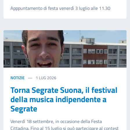
Apppuntamento di festa venerdì 3 luglio alle 11.30
NOTIZIE
1
LUG 2026
Torna Segrate Suona, il festival
della musica indipendente a
Segrate
Venerdì 18 settembre, in occasione della Festa
Cittadina. Fino al 15 luglio si può partecipare al contest