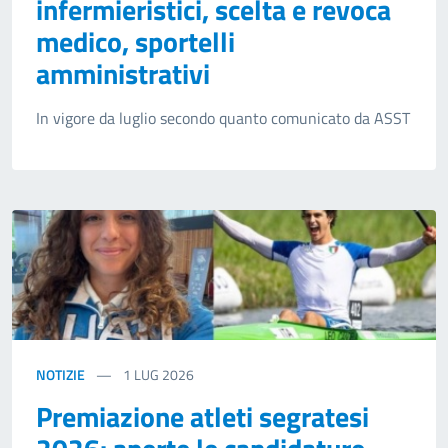
infermieristici, scelta e revoca
medico, sportelli
amministrativi
In vigore da luglio secondo quanto comunicato da ASST
NOTIZIE
1
LUG 2026
Premiazione atleti segratesi