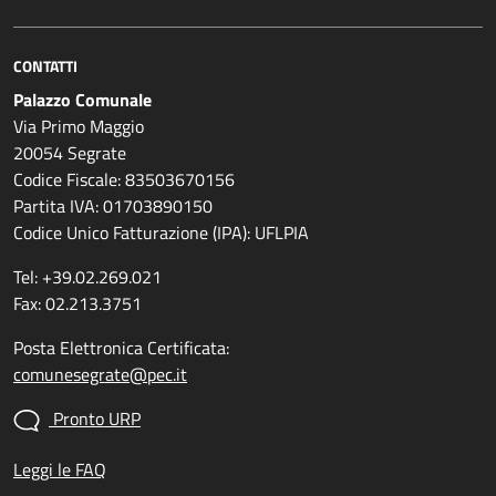
CONTATTI
Palazzo Comunale
Via Primo Maggio
20054 Segrate
Codice Fiscale: 83503670156
Partita IVA: 01703890150
Codice Unico Fatturazione (IPA): UFLPIA
Tel: +39.02.269.021
Fax: 02.213.3751
Posta Elettronica Certificata:
comunesegrate@pec.it
Pronto URP
Leggi le FAQ