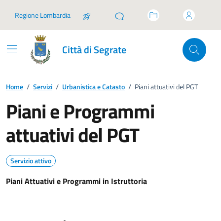
Vai ai contenuti
Vai al footer
Regione Lombardia
Città di Segrate
Home
/
Servizi
/
Urbanistica e Catasto
/
Piani attuativi del PGT
Piani e Programmi
attuativi del PGT
Servizio attivo
Piani Attuativi e Programmi in Istruttoria