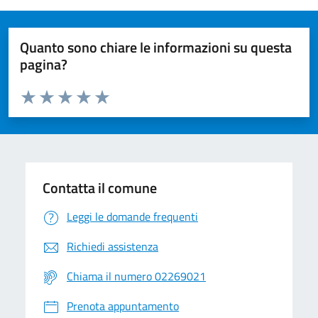
Quanto sono chiare le informazioni su questa
pagina?
Valuta da 1 a 5 stelle la pagina
Valuta 1 stelle su 5
Valuta 2 stelle su 5
Valuta 3 stelle su 5
Valuta 4 stelle su 5
Valuta 5 stelle su 5
Contatta il comune
Leggi le domande frequenti
Richiedi assistenza
Chiama il numero 02269021
Prenota appuntamento