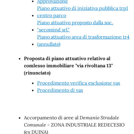
Approvazione
Piano attuativo di iniziativa pubblica trp1
centro parco
Piano attuativo proposto dalla soc.
"secomind srl."
Piano attuativo area di trasformazione tr4
(annullato)
Proposta di piano attuativo relativo al
comlesso immobiliare "via rivoltana 13"
(rinunciato)
Procedimento verifica esclusione vas
Procedimento di vas
Accorpamento di aree al
Demanio Stradale
Comunale
- ZONA INDUSTRIALE REDECESIO
(ex DUINA)