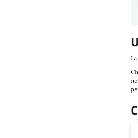
U
La
Ch
ne
pe
C