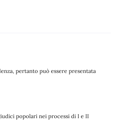
idenza, pertanto può essere presentata
udici popolari nei processi di I e II