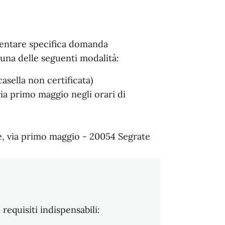
resentare specifica domanda
una delle seguenti modalità:
sella non certificata)
a primo maggio negli orari di
e, via primo maggio - 20054 Segrate
requisiti indispensabili: