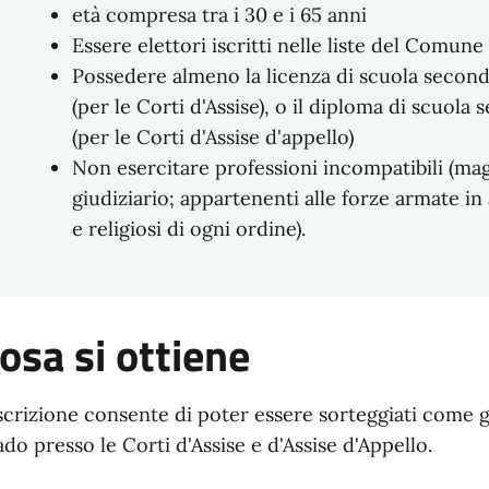
età compresa tra i 30 e i 65 anni
Essere elettori iscritti nelle liste del Comune
Possedere almeno la licenza di scuola seconda
(per le Corti d'Assise), o il diploma di scuola
(per le Corti d'Assise d'appello)
Non esercitare professioni incompatibili (magi
giudiziario; appartenenti alle forze armate in a
e religiosi di ogni ordine).
osa si ottiene
iscrizione consente di poter essere sorteggiati come gi
ado presso le Corti d'Assise e d'Assise d'Appello.