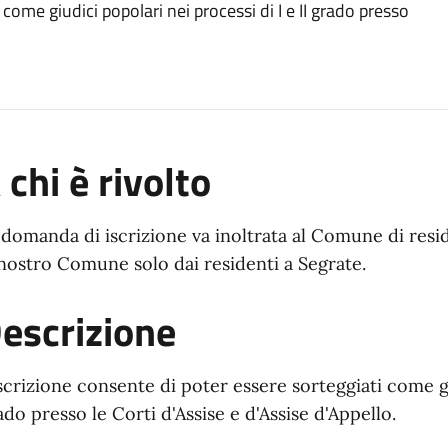
 come giudici popolari nei processi di I e II grado presso
 chi è rivolto
 domanda di iscrizione va inoltrata al Comune di res
 nostro Comune solo dai residenti a Segrate.
escrizione
iscrizione consente di poter essere sorteggiati come gi
ado presso le Corti d'Assise e d'Assise d'Appello.