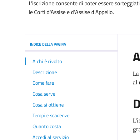
L'iscrizione consente di poter essere sorteggiati
le Corti d'Assise e d'Assise d'Appello.
INDICE DELLA PAGINA
A
A chi è rivolto
Descrizione
La
al
Come fare
Cosa serve
D
Cosa si ottiene
Tempi e scadenze
L'
Quanto costa
gr
Accedi al servizio