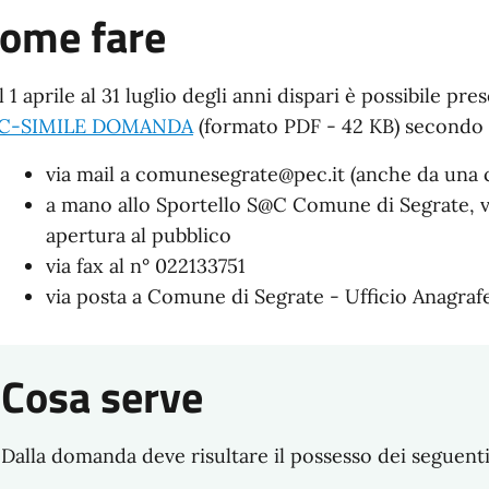
ome fare
l 1 aprile al 31 luglio degli anni dispari è possibile p
C-SIMILE DOMANDA
(formato PDF - 42 KB) secondo 
via mail a comunesegrate@pec.it (anche da una ca
a mano allo Sportello S@C Comune di Segrate, vi
apertura al pubblico
via fax al n° 022133751
via posta a Comune di Segrate - Ufficio Anagraf
Cosa serve
Dalla domanda deve risultare il possesso dei seguenti 