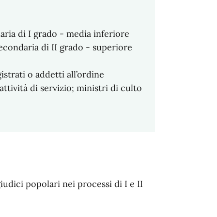
ria di I grado - media inferiore
 secondaria di II grado - superiore
strati o addetti all’ordine
ttività di servizio; ministri di culto
udici popolari nei processi di I e II