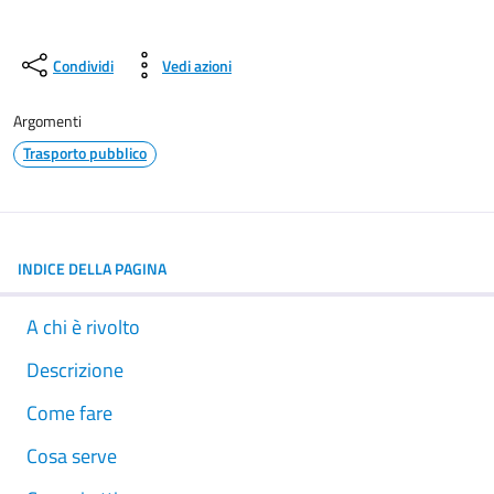
Condividi
Vedi azioni
Argomenti
Trasporto pubblico
INDICE DELLA PAGINA
A chi è rivolto
Descrizione
Come fare
Cosa serve