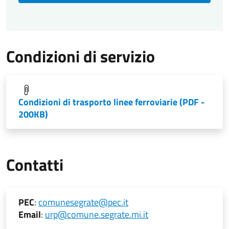
Condizioni di servizio
Condizioni di trasporto linee ferroviarie
(PDF -
200KB)
Contatti
PEC
:
comunesegrate@pec.it
Email
:
urp@comune.segrate.mi.it