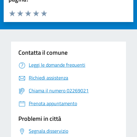
Valuta da 1 a 5 stelle la pagina
Valuta 1 stelle su 5
Valuta 2 stelle su 5
Valuta 3 stelle su 5
Valuta 4 stelle su 5
Valuta 5 stelle su 5
Contatta il comune
Leggi le domande frequenti
Richiedi assistenza
Chiama il numero 02269021
Prenota appuntamento
Problemi in città
Segnala disservizio