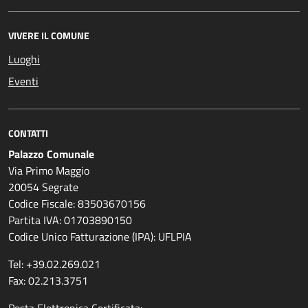
VIVERE IL COMUNE
Luoghi
Eventi
CONTATTI
Palazzo Comunale
Via Primo Maggio
20054 Segrate
Codice Fiscale: 83503670156
Partita IVA: 01703890150
Codice Unico Fatturazione (IPA): UFLPIA
Tel: +39.02.269.021
Fax: 02.213.3751
Posta Elettronica Certificata: