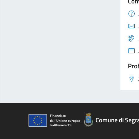
Con
Prob
Comune di Segr