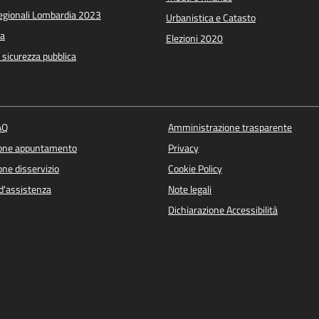
Regionali Lombardia 2023
Urbanistica e Catasto
a
Elezioni 2020
e sicurezza pubblica
AQ
Amministrazione trasparente
ione appuntamento
Privacy
ne disservizio
Cookie Policy
d'assistenza
Note legali
Dichiarazione Accessibilità