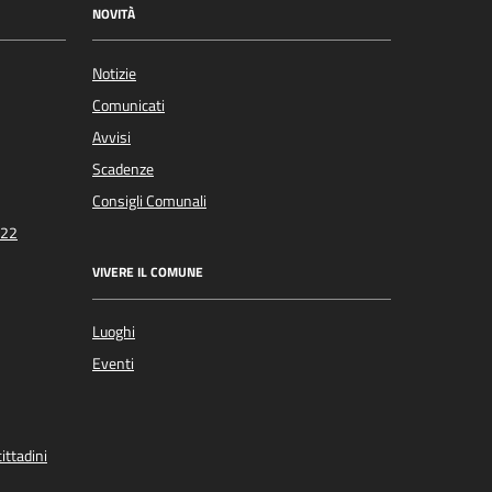
NOVITÀ
Notizie
Comunicati
Avvisi
Scadenze
Consigli Comunali
022
VIVERE IL COMUNE
Luoghi
Eventi
ittadini