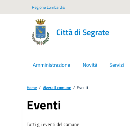
Vai ai contenuti
Vai al footer
Regione Lombardia
Città di Segrate
Amministrazione
Novità
Servizi
Home
/
Vivere il comune
/
Eventi
Eventi
Tutti gli eventi del comune