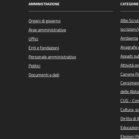
AMMINISTRAZIONE
CATEGORIE 
Albo Scrut
Organi di governo
iscrizioni
Aree amministrative
Ambiente
Uffici
Anagrafe e
Enti e fondazioni
Appalti pub
Personale amministrativo
Attività p
Politici
Canone Pa
Documenti e dati
Censiment
delle Abita
CUG - Com
Cultura, s
Diritto di
Educazion
Elezioni 