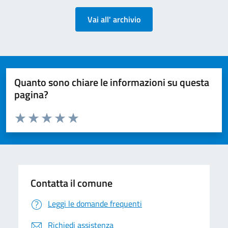
Vai all' archivio
Quanto sono chiare le informazioni su questa
pagina?
Valuta da 1 a 5 stelle la pagina
Valuta 1 stelle su 5
Valuta 2 stelle su 5
Valuta 3 stelle su 5
Valuta 4 stelle su 5
Valuta 5 stelle su 5
Contatta il comune
Leggi le domande frequenti
Richiedi assistenza