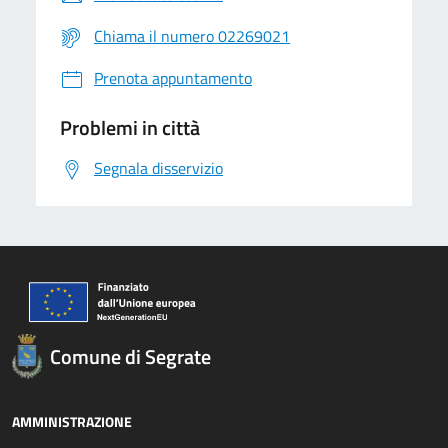
Chiama il numero 02269021
Prenota appuntamento
Problemi in città
Segnala disservizio
Comune di Segrate
AMMINISTRAZIONE