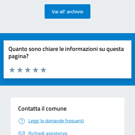
Vai all' archivio
Quanto sono chiare le informazioni su questa
pagina?
Valuta da 1 a 5 stelle la pagina
Valuta 1 stelle su 5
Valuta 2 stelle su 5
Valuta 3 stelle su 5
Valuta 4 stelle su 5
Valuta 5 stelle su 5
Contatta il comune
Leggi le domande frequenti
Richiedi assistenza