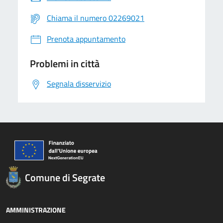
Chiama il numero 02269021
Prenota appuntamento
Problemi in città
Segnala disservizio
Comune di Segrate
AMMINISTRAZIONE