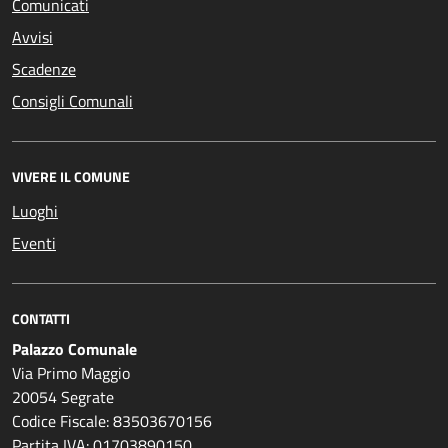
Comunicati
Avvisi
Scadenze
Consigli Comunali
VIVERE IL COMUNE
Luoghi
Eventi
CONTATTI
Palazzo Comunale
Via Primo Maggio
20054 Segrate
Codice Fiscale: 83503670156
Partita IVA: 01703890150