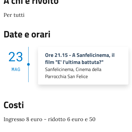
A chi è rivolto
Per tutti
Date e orari
23
Ore 21.15 - A Sanfelicinema, il
film "E' l'ultima battuta?"
Sanfelicinema, Cinema della
MAG
Parrocchia San Felice
Costi
Ingresso 8 euro - ridotto 6 euro e 50