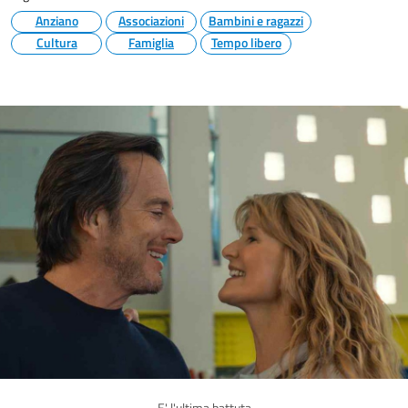
Anziano
Associazioni
Bambini e ragazzi
Cultura
Famiglia
Tempo libero