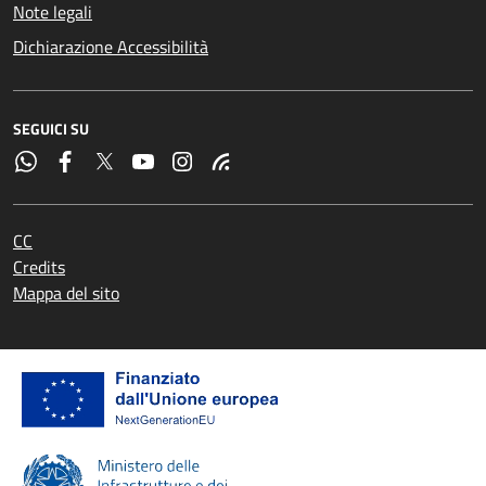
Note legali
Dichiarazione Accessibilità
SEGUICI SU
CC
Credits
Mappa del sito