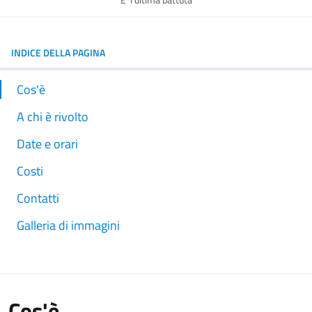
E' l'ultima battuta
INDICE DELLA PAGINA
Cos'è
A chi è rivolto
Date e orari
Costi
Contatti
Galleria di immagini
Cos'è