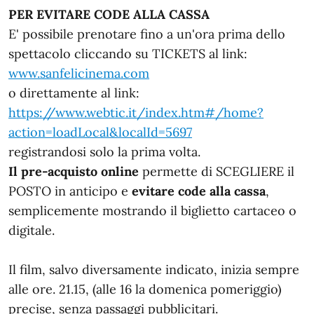
PER EVITARE CODE ALLA CASSA
E' possibile prenotare fino a un'ora prima dello
spettacolo cliccando su TICKETS al link:
www.sanfelicinema.com
o direttamente al link:
https://www.webtic.it/index.htm#/home?
action=loadLocal&localId=5697
registrandosi solo la prima volta.
Il pre-acquisto online
permette di SCEGLIERE il
POSTO in anticipo e
evitare code alla cassa
,
semplicemente mostrando il biglietto cartaceo o
digitale.
Il film, salvo diversamente indicato, inizia sempre
alle ore. 21.15, (alle 16 la domenica pomeriggio)
precise, senza passaggi pubblicitari.