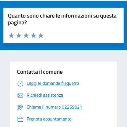
Quanto sono chiare le informazioni su questa
pagina?
Valuta da 1 a 5 stelle la pagina
Valuta 1 stelle su 5
Valuta 2 stelle su 5
Valuta 3 stelle su 5
Valuta 4 stelle su 5
Valuta 5 stelle su 5
Contatta il comune
Leggi le domande frequenti
Richiedi assistenza
Chiama il numero 02269021
Prenota appuntamento