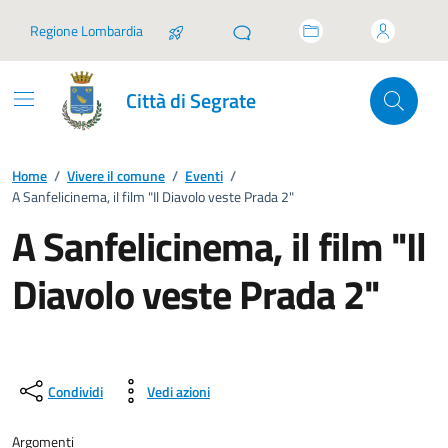
Vai ai contenuti
Vai al footer
Regione Lombardia
Città di Segrate
Home
/
Vivere il comune
/
Eventi
/
A Sanfelicinema, il film "Il Diavolo veste Prada 2"
A Sanfelicinema, il film "Il
Diavolo veste Prada 2"
Condividi
Vedi azioni
Argomenti