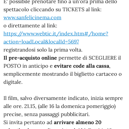
E' possibile prenotare fino a un'ora prima dello
spettacolo cliccando su TICKETS al link:
www.sanfelicinema.com
o direttamente al link:
https://www.webtic.it/index.htm#/home?
action=loadLocal&localId=5697
registrandosi solo la prima volta.
Il pre-acquisto online
permette di SCEGLIERE il
POSTO in anticipo e
evitare code alla cassa
,
semplicemente mostrando il biglietto cartaceo o
digitale.
Il film, salvo diversamente indicato, inizia sempre
alle ore. 21.15, (alle 16 la domenica pomeriggio)
precise, senza passaggi pubblicitari.
Si invita pertanto ad
arrivare almeno 20