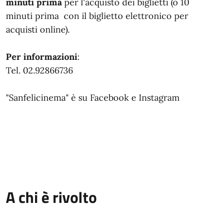
minuti prima
per l'acquisto dei biglietti (o 10
minuti prima con il biglietto elettronico per
acquisti online).
Per informazioni
:
Tel. 02.92866736
"Sanfelicinema" è su Facebook e Instagram
A chi è rivolto