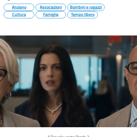
Anziano
Associazioni
Bambini e ragazzi
Cultura
Famiglia
Tempo libero