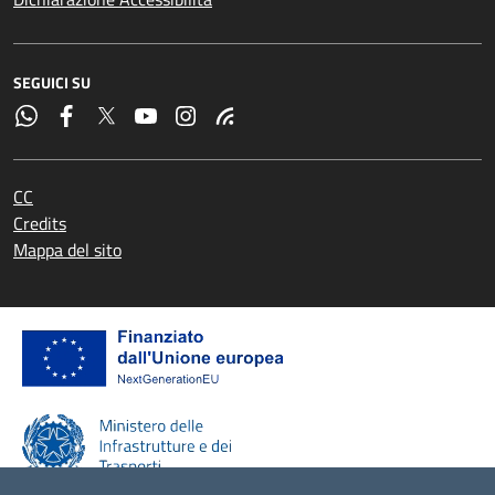
SEGUICI SU
CC
Credits
Mappa del sito