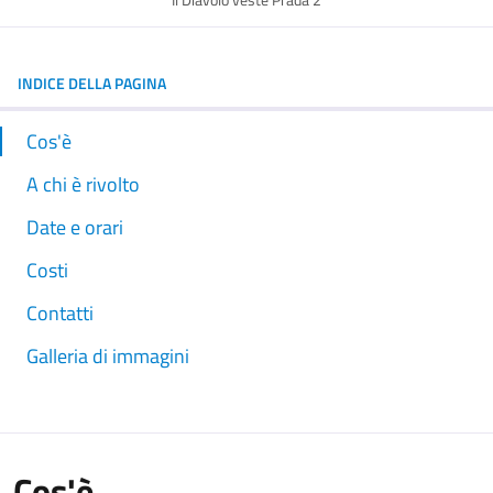
Il Diavolo veste Prada 2
INDICE DELLA PAGINA
Cos'è
A chi è rivolto
Date e orari
Costi
Contatti
Galleria di immagini
Cos'è