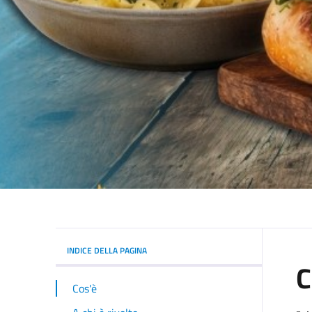
INDICE DELLA PAGINA
C
Cos'è