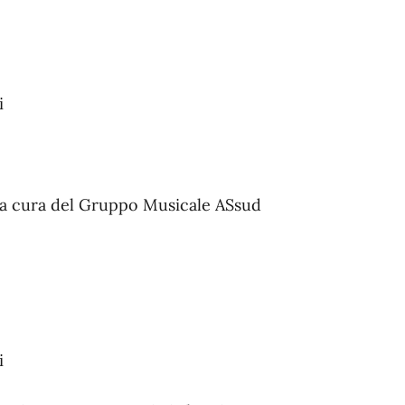
i
e a cura del Gruppo Musicale ASsud
i