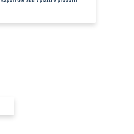
i sapori del Sud": piatti e prodotti