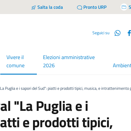
Salta la coda
Pronto URP
S
Wha
Seguici su
Vivere il
Elezioni amministrative
menu selezionato
comune
2026
Ambien
"La Puglia e i sapori del Sud": piatti e prodotti tipici, musica, e intrattenimento 
al "La Puglia e i
tti e prodotti tipici,