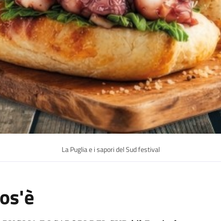
La Puglia e i sapori del Sud festival
os'è