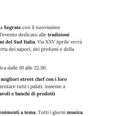
 a
Segrate
con il nuovissimo
l
’
evento dedicato alle
tradizioni
i del Sud Italia
. Via XXV Aprile verrà
rta dei sapori, dei profumi e della
ca dalle 10 alle 22.30.
i
migliori street chef con i loro
tentare tutti i palati, insieme a
voli e banchi di prodotti
tenimenti a tema
. Tutti i giorni
musica