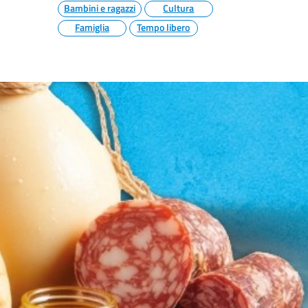
Bambini e ragazzi
Cultura
Famiglia
Tempo libero