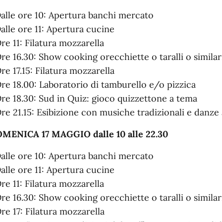
Dalle ore 10: Apertura banchi mercato
Dalle ore 11: Apertura cucine
Ore 11: Filatura mozzarella
Ore 16.30: Show cooking orecchiette o taralli o similar
Ore 17.15: Filatura mozzarella
Ore 18.00: Laboratorio di tamburello e/o pizzica
Ore 18.30: Sud in Quiz: gioco quizzettone a tema
Ore 21.15: Esibizione con musiche tradizionali e danz
MENICA 17 MAGGIO dalle 10 alle 22.30
Dalle ore 10: Apertura banchi mercato
Dalle ore 11: Apertura cucine
Ore 11: Filatura mozzarella
Ore 16.30: Show cooking orecchiette o taralli o similar
Ore 17: Filatura mozzarella