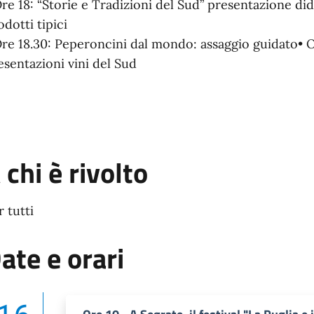
Ore 18: “Storie e Tradizioni del Sud” presentazione di
odotti tipici
Ore 18.30: Peperoncini dal mondo: assaggio guidato
• 
esentazioni vini del Sud
 chi è rivolto
r tutti
ate e orari