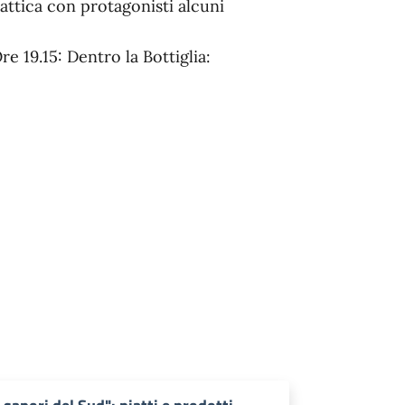
dattica con protagonisti alcuni
Ore 19.15: Dentro la Bottiglia: