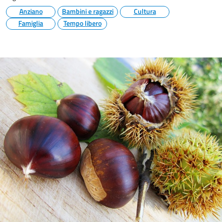
Anziano
Bambini e ragazzi
Cultura
Famiglia
Tempo libero