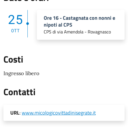
25
Ore 16 - Castagnata con nonni e
nipoti al CPS
OTT
CPS di via Amendola - Rovagnasco
Costi
Ingresso libero
Contatti
URL
:
www.micologicovittadinisegrate.it