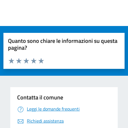
Quanto sono chiare le informazioni su questa
pagina?
Valuta da 1 a 5 stelle la pagina
Valuta 1 stelle su 5
Valuta 2 stelle su 5
Valuta 3 stelle su 5
Valuta 4 stelle su 5
Valuta 5 stelle su 5
Contatta il comune
Leggi le domande frequenti
Richiedi assistenza