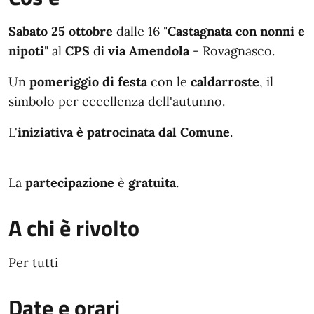
Sabato 25 ottobre
dalle 16 "
Castagnata con nonni e
nipoti
" al
CPS
di
via Amendola
- Rovagnasco.
Un
pomeriggio di festa
con le
caldarroste
, il
simbolo per eccellenza dell'autunno.
L'
iniziativa è patrocinata dal Comune
.
La
partecipazione
è
gratuita
.
A chi è rivolto
Per tutti
Date e orari