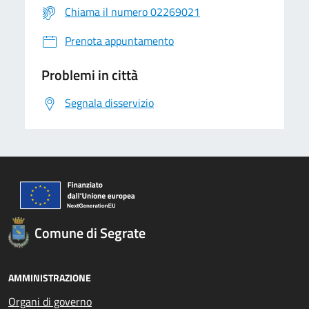
Chiama il numero 02269021
Prenota appuntamento
Problemi in città
Segnala disservizio
Comune di Segrate
AMMINISTRAZIONE
Organi di governo