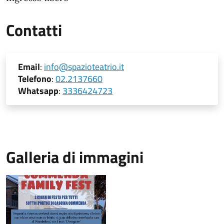
Contatti
Email
:
info@spazioteatrio.it
Telefono
:
02.2137660
Whatsapp
:
3336424723
Galleria di immagini