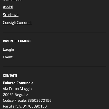
Avvisi
Scadenze
Consigli Comunali
VIVERE IL COMUNE
Luoghi
Eventi
CONTATTI
Palazzo Comunale
Via Primo Maggio
20054 Segrate
Codice Fiscale: 83503670156
Partita IVA: 01703890150