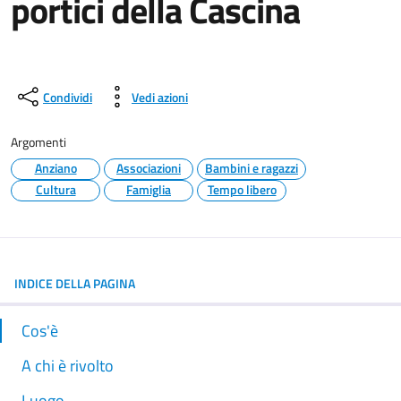
portici della Cascina
Condividi
Vedi azioni
Argomenti
Anziano
Associazioni
Bambini e ragazzi
Cultura
Famiglia
Tempo libero
INDICE DELLA PAGINA
Cos'è
A chi è rivolto
Luogo