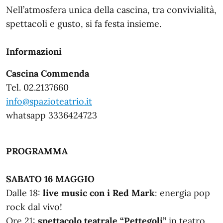
Nell’atmosfera unica della cascina, tra convivialità,
spettacoli e gusto, si fa festa insieme.
Informazioni
Cascina Commenda
Tel. 02.2137660
info@spazioteatrio.it
whatsapp 3336424723
PROGRAMMA
SABATO 16 MAGGIO
Dalle 18:
live music con i Red Mark
: energia pop
rock dal vivo!
Ore 21:
spettacolo teatrale “Pettegoli”
in teatro