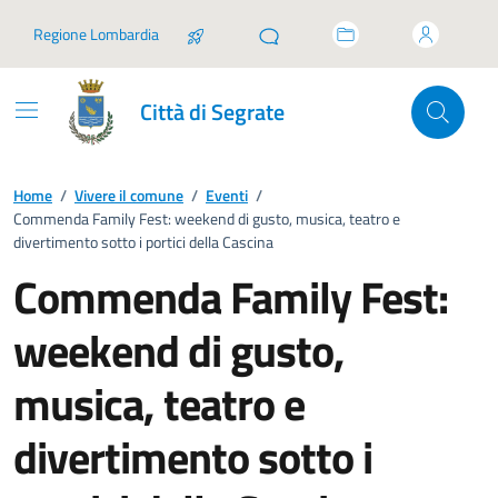
Vai ai contenuti
Vai al footer
Regione Lombardia
Città di Segrate
Home
/
Vivere il comune
/
Eventi
/
Commenda Family Fest: weekend di gusto, musica, teatro e
divertimento sotto i portici della Cascina
Commenda Family Fest:
weekend di gusto,
musica, teatro e
divertimento sotto i