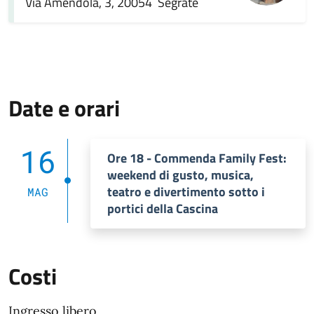
Via Amendola, 3, 20054 Segrate
Date e orari
16
Ore 18 - Commenda Family Fest:
weekend di gusto, musica,
teatro e divertimento sotto i
MAG
portici della Cascina
Costi
Ingresso libero