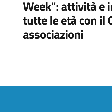
Week": attività e i
tutte le età con i
associazioni