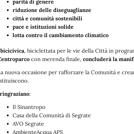
parità di genere
riduzione delle diseguaglianze
città e comunità sostenibili
pace e istituzioni solide
lotta contro il cambiamento climatico
a
bicicivica
, biciclettata per le vie della Città in prog
entroparco
con merenda finale,
concluderà la manif
a nuova occasione per rafforzare la Comunità e crear
stituiscono.
 ringraziano
:
Il Sinantropo
Casa della Comunità di Segrate
AVO Segrate
AmbienteAcqua APS