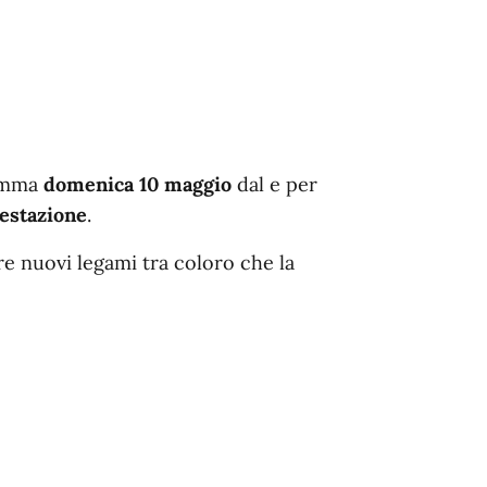
ramma
domenica 10 maggio
dal e per
estazione
.
e nuovi legami tra coloro che la