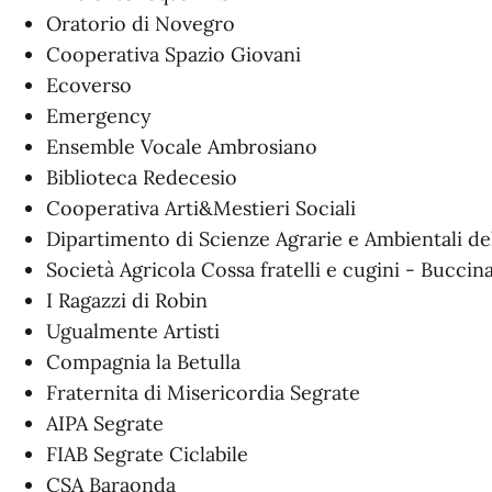
Oratorio di Novegro
Cooperativa Spazio Giovani
Ecoverso
Emergency
Ensemble Vocale Ambrosiano
Biblioteca Redecesio
Cooperativa Arti&Mestieri Sociali
Dipartimento di Scienze Agrarie e Ambientali del
Società Agricola Cossa fratelli e cugini - Bucci
I Ragazzi di Robin
Ugualmente Artisti
Compagnia la Betulla
Fraternita di Misericordia Segrate
AIPA Segrate
FIAB Segrate Ciclabile
CSA Baraonda