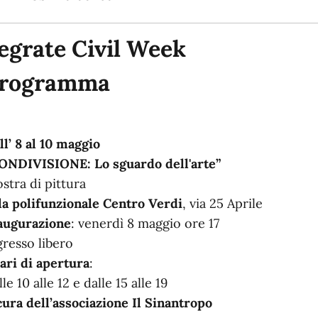
egrate Civil Week
rogramma
ll’ 8 al 10 maggio
ONDIVISIONE: Lo sguardo dell'arte”
stra di pittura
la polifunzionale Centro Verdi
, via 25 Aprile
augurazione
:
venerdì 8 maggio ore 17
gresso libero
ari di apertura
:
le 10 alle 12 e dalle 15 alle 19
cura dell’associazione Il Sinantropo