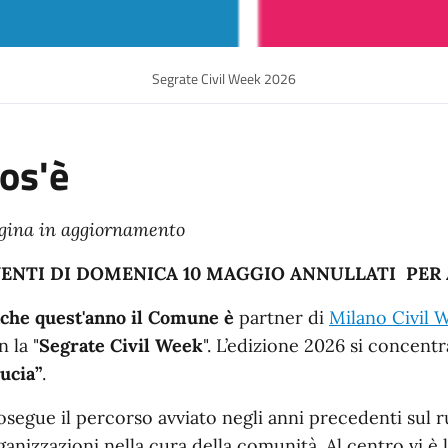
Segrate Civil Week 2026
os'è
gina in aggiornamento
ENTI DI DOMENICA 10 MAGGIO ANNULLATI PER
che quest'anno il Comune è
partner di
Milano Civil 
n la
"
Segrate Civil Week
". L’edizione 2026 si concent
ducia”
.
osegue il percorso avviato negli anni precedenti sul ru
ganizzazioni nella cura della comunità. Al centro vi è l