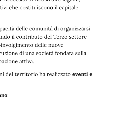
tivi che costituiscono il capitale
capacità delle comunità di organizzarsi
ando il contributo del Terzo settore
coinvolgimento delle nuove
uzione di una società fondata sulla
pazione attiva.
i del territorio ha realizzato
eventi e
ono
: