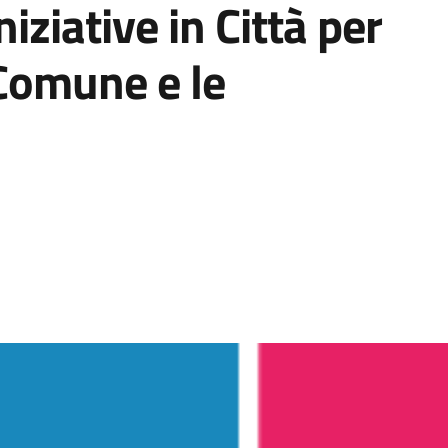
niziative in Città per
l Comune e le