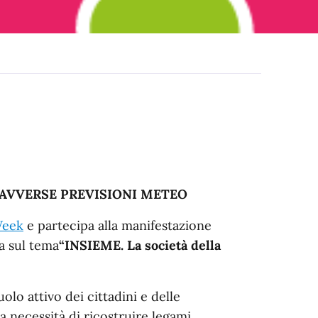
 AVVERSE PREVISIONI METEO
Week
e partecipa alla manifestazione
ra sul tema
“INSIEME. La società della
olo attivo dei cittadini e delle
a necessità di ricostruire legami,