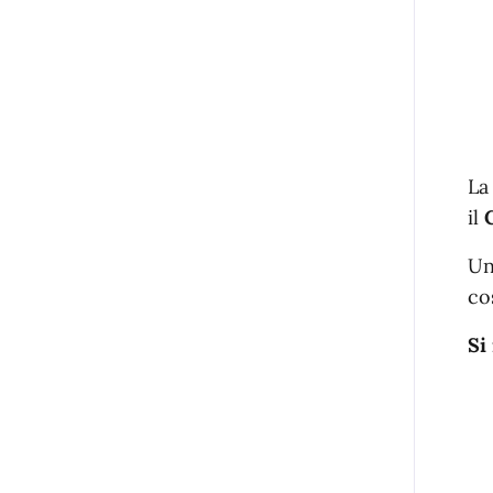
L
il
C
Un
co
Si