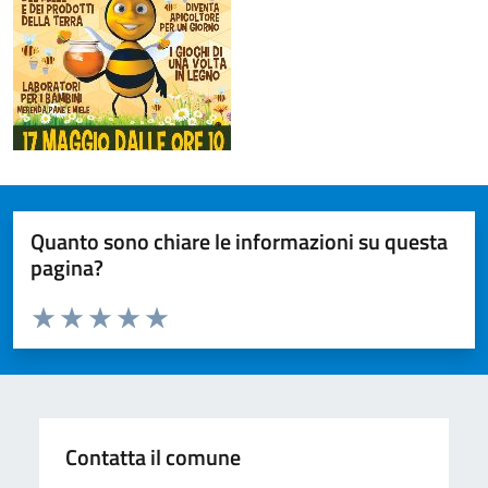
Quanto sono chiare le informazioni su questa
pagina?
Valuta da 1 a 5 stelle la pagina
Valuta 1 stelle su 5
Valuta 2 stelle su 5
Valuta 3 stelle su 5
Valuta 4 stelle su 5
Valuta 5 stelle su 5
Contatta il comune