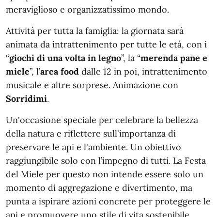
meraviglioso e organizzatissimo mondo.
Attività per tutta la famiglia: la giornata sarà
animata da intrattenimento per tutte le età, con i
“
giochi di una volta in legno
”, la “
merenda pane e
miele
”, l’
area food
dalle 12 in poi, intrattenimento
musicale e altre sorprese. Animazione con
Sorridimi
.
Un'occasione speciale per celebrare la bellezza
della natura e riflettere sull'importanza di
preservare le api e l'ambiente. Un obiettivo
raggiungibile solo con l’impegno di tutti. La Festa
del Miele per questo non intende essere solo un
momento di aggregazione e divertimento, ma
punta a ispirare azioni concrete per proteggere le
api e promuovere uno stile di vita sostenibile.