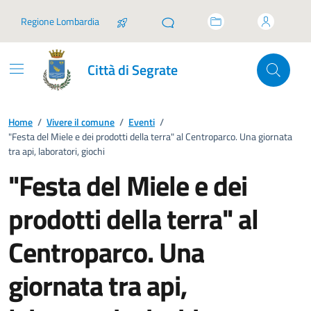
Vai ai contenuti
Vai al footer
Regione Lombardia
Città di Segrate
Home
/
Vivere il comune
/
Eventi
/
"Festa del Miele e dei prodotti della terra" al Centroparco. Una giornata
tra api, laboratori, giochi
"Festa del Miele e dei
prodotti della terra" al
Centroparco. Una
giornata tra api,