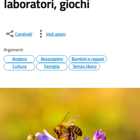
laboratori, giochi
Condividi
Vedi azioni
Argomenti
Anziano
Associazioni
Bambini e ragazzi
Cultura
Famiglia
Tempo libero