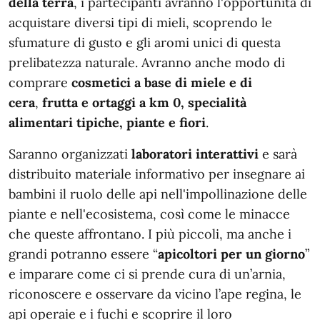
della terra
, i partecipanti avranno l'opportunità di
acquistare diversi tipi di mieli, scoprendo le
sfumature di gusto e gli aromi unici di questa
prelibatezza naturale. Avranno anche modo di
comprare
cosmetici a base di miele e di
cera
,
frutta e ortaggi a km 0, specialità
alimentari tipiche, piante e fiori
.
Saranno organizzati
laboratori interattivi
e sarà
distribuito materiale informativo per insegnare ai
bambini il ruolo delle api nell'impollinazione delle
piante e nell'ecosistema, così come le minacce
che queste affrontano. I più piccoli, ma anche i
grandi potranno essere “
apicoltori per un giorno
”
e imparare come ci si prende cura di un’arnia,
riconoscere e osservare da vicino l’ape regina, le
api operaie e i fuchi e scoprire il loro