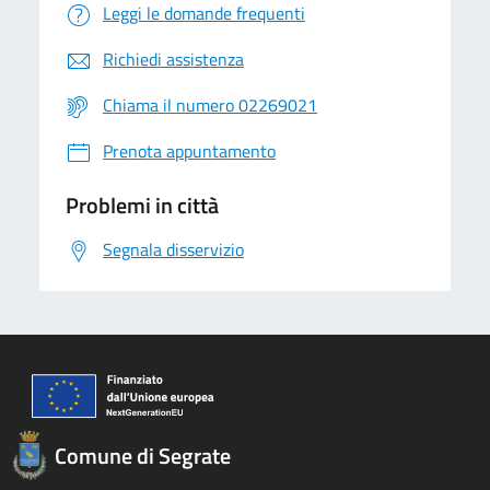
Leggi le domande frequenti
Richiedi assistenza
Chiama il numero 02269021
Prenota appuntamento
Problemi in città
Segnala disservizio
Comune di Segrate