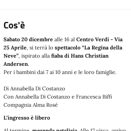
Cos'è
Sabato 20 dicembre
alle 16 al
Centro Verdi - Via
25 Aprile
, si terrà lo
spettacolo “La Regina della
Neve”
, ispirato alla
fiaba di Hans Christian
Andersen
.
Per i bambini dai 7 ai 10 anni e le loro famiglie.
Di Annabella Di Costanzo
Con Annabella Di Costanzo e Francesca Biffi
Compagnia Alma Rosé
L’ingresso è libero
Al termine,
merenda natalizia
. Alle 17 circa, arrivo