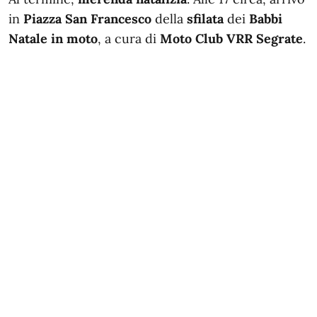
in
Piazza San Francesco
della
sfilata
dei
Babbi
Natale in moto
, a cura di
Moto Club VRR Segrate
.