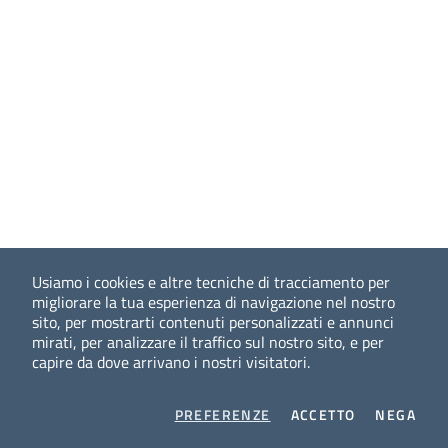
Usiamo i cookies e altre tecniche di tracciamento per
migliorare la tua esperienza di navigazione nel nostro
sito, per mostrarti contenuti personalizzati e annunci
mirati, per analizzare il traffico sul nostro sito, e per
capire da dove arrivano i nostri visitatori.
COOKIES
I COOKIES
I CO
PREFERENZE
ACCETTO
NEGA