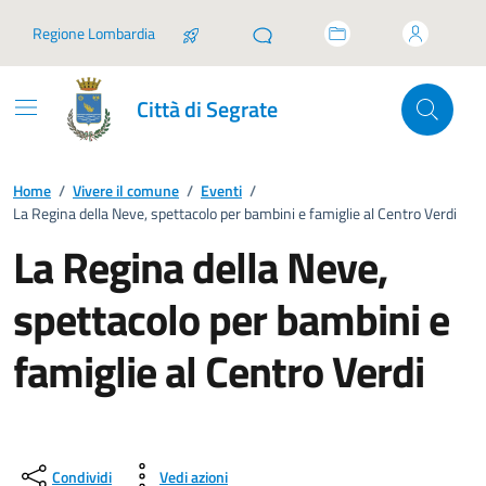
Vai ai contenuti
Vai al footer
Regione Lombardia
Città di Segrate
Home
/
Vivere il comune
/
Eventi
/
La Regina della Neve, spettacolo per bambini e famiglie al Centro Verdi
La Regina della Neve,
spettacolo per bambini e
famiglie al Centro Verdi
Condividi
Vedi azioni