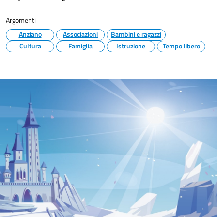
Argomenti
Anziano
Associazioni
Bambini e ragazzi
Cultura
Famiglia
Istruzione
Tempo libero