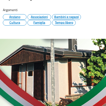
Argomenti
Anziano
Associazioni
Bambini e ragazzi
Cultura
Famiglia
Tempo libero