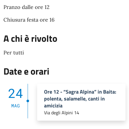
Pranzo dalle ore 12
Chiusura festa ore 16
A chi è rivolto
Per tutti
Date e orari
24
Ore 12 - “Sagra Alpina” in Baita:
polenta, salamelle, canti in
amicizia
MAG
Via degli Alpini 14