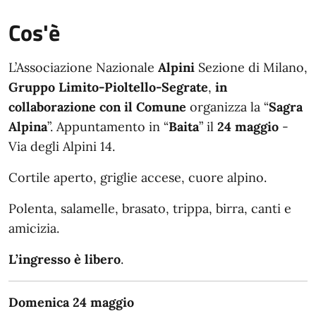
Cos'è
L’Associazione Nazionale
Alpini
Sezione di Milano,
Gruppo Limito-Pioltello-Segrate
,
in
collaborazione con il Comune
organizza la “
Sagra
Alpina
”. Appuntamento in “
Baita
” il
24 maggio
-
Via degli Alpini 14.
Cortile aperto, griglie accese, cuore alpino.
Polenta, salamelle, brasato, trippa, birra, canti e
amicizia.
L’ingresso è libero
.
Domenica 24 maggio