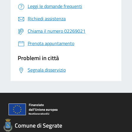
Leggi le domande frequenti
Richiedi assistenza
Chiama il numero 02269021
Prenota appuntamento
Problemi in città
Segnala disservizio
Comune di Segrate