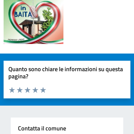
Quanto sono chiare le informazioni su questa
pagina?
Valuta da 1 a 5 stelle la pagina
Valuta 1 stelle su 5
Valuta 2 stelle su 5
Valuta 3 stelle su 5
Valuta 4 stelle su 5
Valuta 5 stelle su 5
Contatta il comune