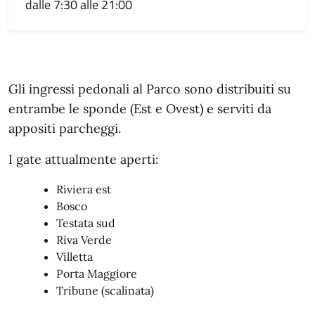
dalle 7:30 alle 21:00
Modalità di accesso
Gli ingressi pedonali al Parco sono distribuiti su
entrambe le sponde (Est e Ovest) e serviti da
appositi parcheggi.
I gate attualmente aperti:
Riviera est
Bosco
Testata sud
Riva Verde
Villetta
Porta Maggiore
Tribune (scalinata)