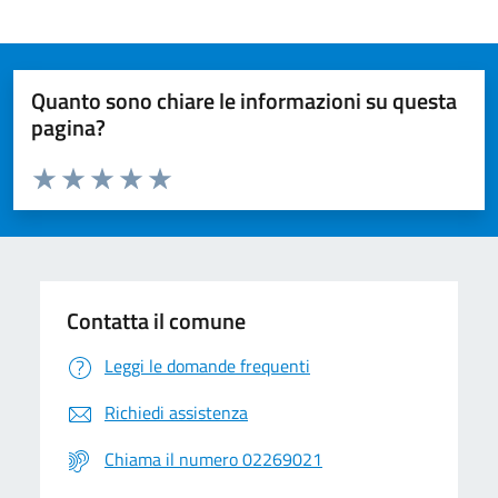
Quanto sono chiare le informazioni su questa
pagina?
Valuta da 1 a 5 stelle la pagina
Valuta 1 stelle su 5
Valuta 2 stelle su 5
Valuta 3 stelle su 5
Valuta 4 stelle su 5
Valuta 5 stelle su 5
Contatta il comune
Leggi le domande frequenti
Richiedi assistenza
Chiama il numero 02269021