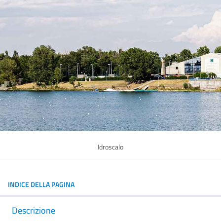
Idroscalo
INDICE DELLA PAGINA
Descrizione