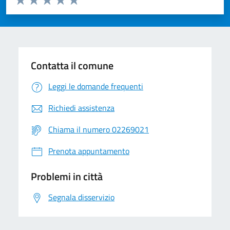
Valuta 1 stelle su 5
Valuta 2 stelle su 5
Valuta 3 stelle su 5
Valuta 4 stelle su 5
Valuta 5 stelle su 5
Contatta il comune
Leggi le domande frequenti
Richiedi assistenza
Chiama il numero 02269021
Prenota appuntamento
Problemi in città
Segnala disservizio