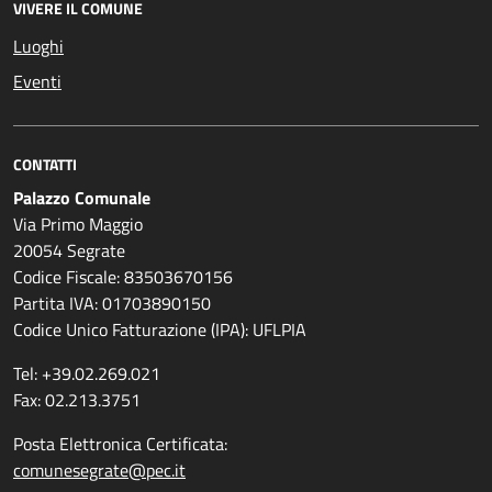
VIVERE IL COMUNE
Luoghi
Eventi
CONTATTI
Palazzo Comunale
Via Primo Maggio
20054 Segrate
Codice Fiscale: 83503670156
Partita IVA: 01703890150
Codice Unico Fatturazione (IPA): UFLPIA
Tel: +39.02.269.021
Fax: 02.213.3751
Posta Elettronica Certificata:
comunesegrate@pec.it