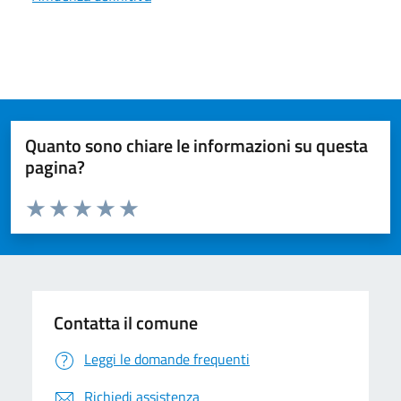
Quanto sono chiare le informazioni su questa
pagina?
Valuta da 1 a 5 stelle la pagina
Valuta 1 stelle su 5
Valuta 2 stelle su 5
Valuta 3 stelle su 5
Valuta 4 stelle su 5
Valuta 5 stelle su 5
Contatta il comune
Leggi le domande frequenti
Richiedi assistenza