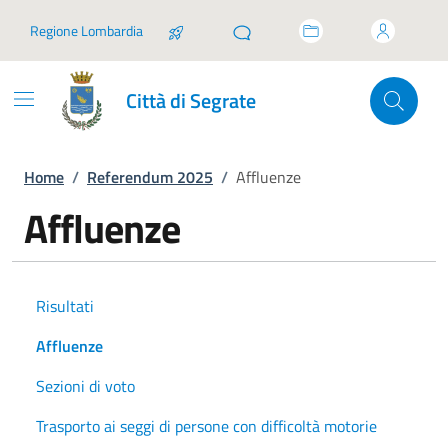
Vai ai contenuti
Vai al footer
Regione Lombardia
Città di Segrate
Home
/
Referendum 2025
/
Affluenze
Affluenze
Risultati
Affluenze
Sezioni di voto
Trasporto ai seggi di persone con difficoltà motorie