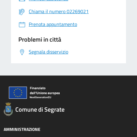
Chiama il numero 02269021
Prenota appuntamento
Problemi in città
Segnala disservizio
Comune di Segrate
AMMINISTRAZIONE