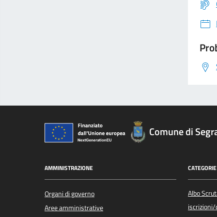
Prob
Comune di Segr
AMMINISTRAZIONE
CATEGORIE 
Albo Scrut
Organi di governo
iscrizioni
Aree amministrative