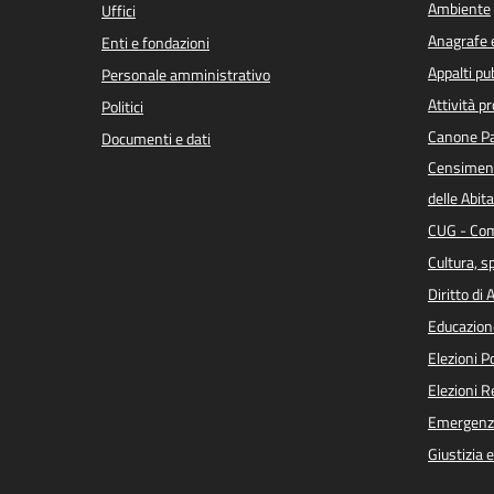
Ambiente
Uffici
Anagrafe e
Enti e fondazioni
Appalti pub
Personale amministrativo
Attività p
Politici
Canone Pa
Documenti e dati
Censiment
delle Abita
CUG - Com
Cultura, s
Diritto di
Educazion
Elezioni 
Elezioni 
Emergenz
Giustizia 