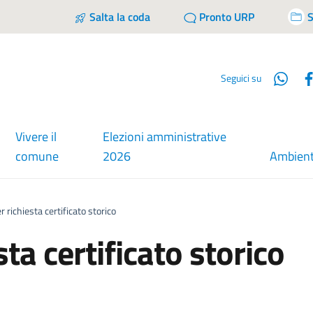
Salta la coda
Pronto URP
S
Wha
Seguici su
Vivere il
Elezioni amministrative
comune
2026
Ambien
 richiesta certificato storico
ta certificato storico