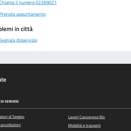
Chiama il numero 02269021
Prenota appuntamento
lemi in città
Segnala disservizio
ate
DI SERVIZIO
atori di Seggio:
Lavori Cassanese Bis
/cancellazioni
Mobilità e trasporti