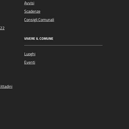
Avvisi
Scadenze
Consigli Comunali
022
VIVERE IL COMUNE
Luoghi
Eventi
ittadini