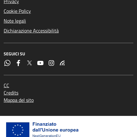
Privacy
Cookie Policy
Note legali
Dichiarazione Accessibilità
SEGUICI SU
CC
Credits
Mappa del sito