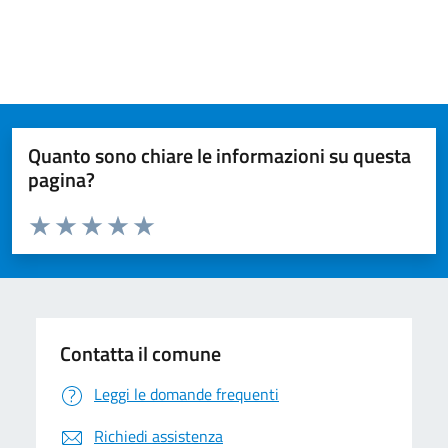
Quanto sono chiare le informazioni su questa
pagina?
Valuta da 1 a 5 stelle la pagina
Valuta 1 stelle su 5
Valuta 2 stelle su 5
Valuta 3 stelle su 5
Valuta 4 stelle su 5
Valuta 5 stelle su 5
Contatta il comune
Leggi le domande frequenti
Richiedi assistenza