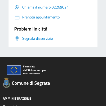
Chiama il numero 02269021
Prenota appuntamento
Problemi in città
Segnala disservizio
Comune di Segrate
AMMINISTRAZIONE