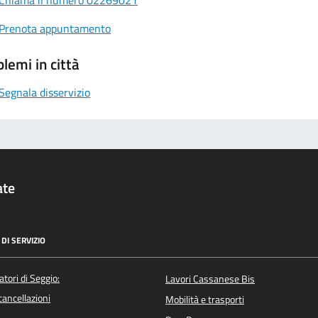
Chiama il numero 02269021
Prenota appuntamento
lemi in città
Segnala disservizio
ate
DI SERVIZIO
atori di Seggio:
Lavori Cassanese Bis
/cancellazioni
Mobilità e trasporti