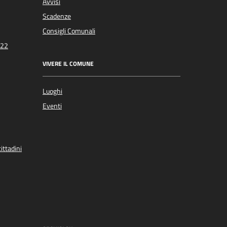
Avvisi
Scadenze
Consigli Comunali
022
VIVERE IL COMUNE
Luoghi
Eventi
ittadini