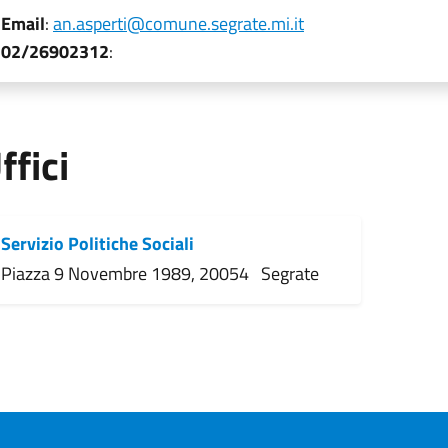
Email
:
an.asperti@comune.segrate.mi.it
02/26902312
:
ffici
Servizio Politiche Sociali
Piazza 9 Novembre 1989, 20054 Segrate