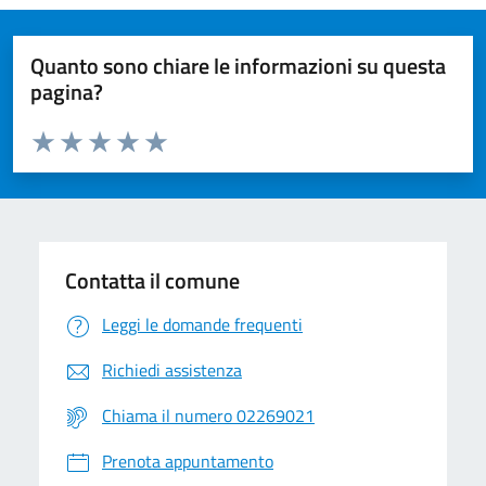
Quanto sono chiare le informazioni su questa
pagina?
Valuta da 1 a 5 stelle la pagina
Valuta 1 stelle su 5
Valuta 2 stelle su 5
Valuta 3 stelle su 5
Valuta 4 stelle su 5
Valuta 5 stelle su 5
Contatta il comune
Leggi le domande frequenti
Richiedi assistenza
Chiama il numero 02269021
Prenota appuntamento