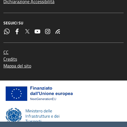
Dichiarazione Accessibilità
SEGUICI SU
CC
Credits
Mappa del sito