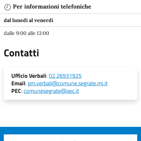
Per informazioni telefoniche
dal lunedì al venerdì
dalle 9:00 alle 13:00
Contatti
Ufficio Verbali
:
02.26931925
Email
:
pm.verbali@comune.segrate.mi.it
PEC
:
comunesegrate@pec.it