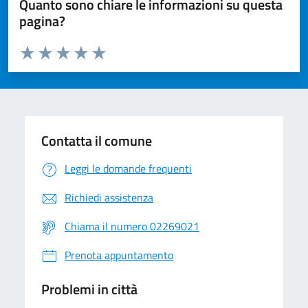
Quanto sono chiare le informazioni su questa
pagina?
Valuta da 1 a 5 stelle la pagina
Valuta 1 stelle su 5
Valuta 2 stelle su 5
Valuta 3 stelle su 5
Valuta 4 stelle su 5
Valuta 5 stelle su 5
Contatta il comune
Leggi le domande frequenti
Richiedi assistenza
Chiama il numero 02269021
Prenota appuntamento
Problemi in città