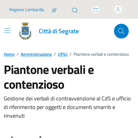
Vai ai contenuti
Vai al footer
Regione Lombardia
Città di Segrate
Home
/
Amministrazione
/
Uffici
/
Piantone verbali e contenzioso
Piantone verbali e
contenzioso
Gestione dei verbali di contravvenzione al CdS e ufficio
di riferimento per oggetti e documenti smarriti e
rinvenuti