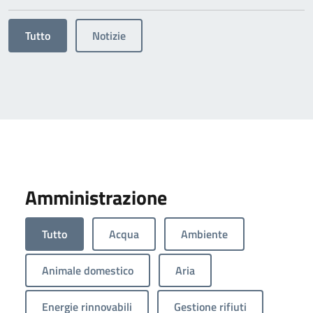
Tutto
Notizie
Amministrazione
Tutto
Acqua
Ambiente
Animale domestico
Aria
Energie rinnovabili
Gestione rifiuti