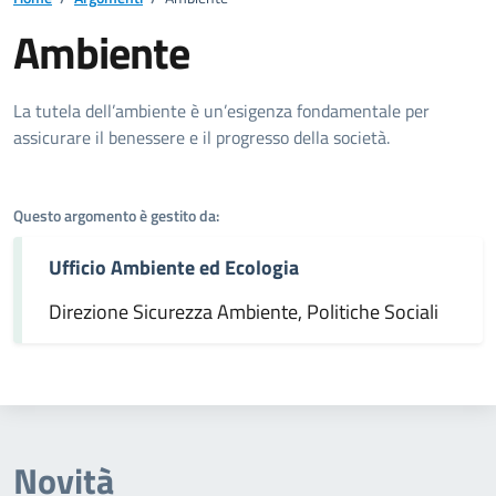
Ambiente
Dettagli dell'argomento
La tutela dell’ambiente è un’esigenza fondamentale per
assicurare il benessere e il progresso della società.
Questo argomento è gestito da:
Ufficio Ambiente ed Ecologia
Direzione Sicurezza Ambiente, Politiche Sociali
Novità