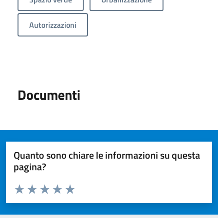
Autorizzazioni
Documenti
Quanto sono chiare le informazioni su questa
pagina?
Valuta da 1 a 5 stelle la pagina
Valuta 1 stelle su 5
Valuta 2 stelle su 5
Valuta 3 stelle su 5
Valuta 4 stelle su 5
Valuta 5 stelle su 5