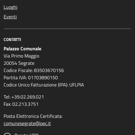
Luoghi
Eventi
CONTATTI
Palazzo Comunale
Via Primo Maggio
20054 Segrate
Codice Fiscale: 83503670156
Partita IVA: 01703890150
Codice Unico Fatturazione (IPA): UFLPIA
Tel: +39.02.269.021
Fax: 02.213.3751
Posta Elettronica Certificata:
comunesegrate@pec.it