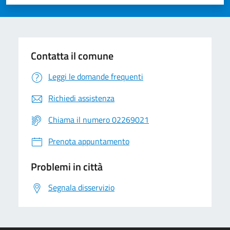
Valuta 1 stelle su 5
Valuta 2 stelle su 5
Valuta 3 stelle su 5
Valuta 4 stelle su 5
Valuta 5 stelle su 5
Contatta il comune
Leggi le domande frequenti
Richiedi assistenza
Chiama il numero 02269021
Prenota appuntamento
Problemi in città
Segnala disservizio