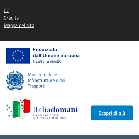
CC
Credits
Mappa del sito
Scopri di più