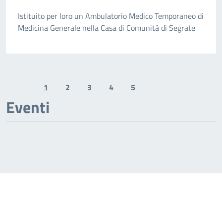
Istituito per loro un Ambulatorio Medico Temporaneo di
Medicina Generale nella Casa di Comunità di Segrate
1
2
3
4
5
Previous page
Next page
Eventi