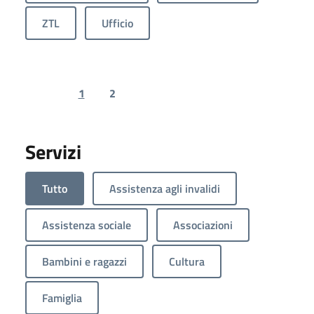
ZTL
Ufficio
1
2
Previous page
Next page
Servizi
Tutto
Assistenza agli invalidi
Assistenza sociale
Associazioni
Bambini e ragazzi
Cultura
Famiglia