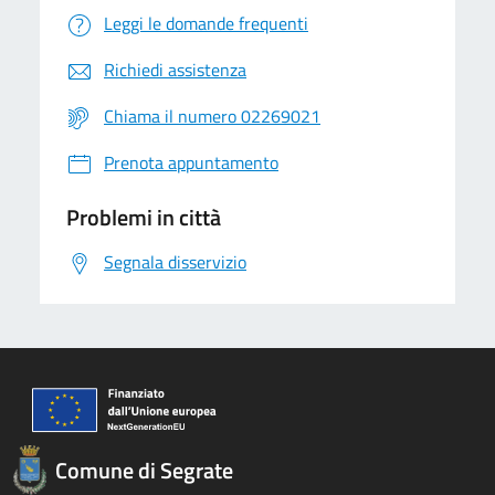
Leggi le domande frequenti
Richiedi assistenza
Chiama il numero 02269021
Prenota appuntamento
Problemi in città
Segnala disservizio
Comune di Segrate