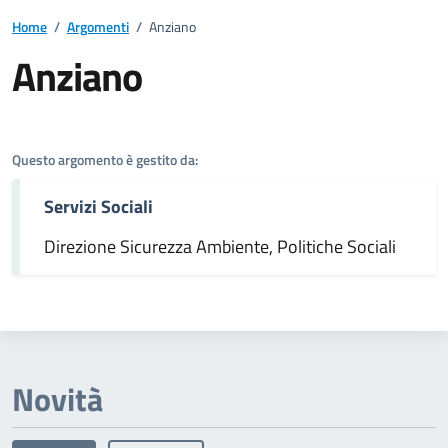
Home
/
Argomenti
/
Anziano
Anziano
Dettagli dell'argomento
Questo argomento è gestito da:
Servizi Sociali
Direzione Sicurezza Ambiente, Politiche Sociali
Novità