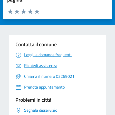
Valuta da 1 a 5 stelle la pagina
Valuta 1 stelle su 5
Valuta 2 stelle su 5
Valuta 3 stelle su 5
Valuta 4 stelle su 5
Valuta 5 stelle su 5
Contatta il comune
Leggi le domande frequenti
Richiedi assistenza
Chiama il numero 02269021
Prenota appuntamento
Problemi in città
Segnala disservizio