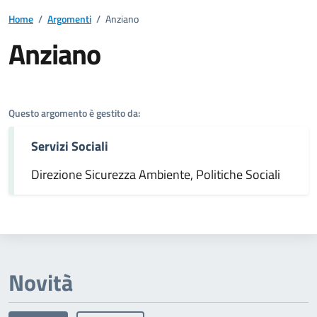
Home
/
Argomenti
/
Anziano
Anziano
Dettagli dell'argomento
Questo argomento è gestito da:
Servizi Sociali
Direzione Sicurezza Ambiente, Politiche Sociali
Novità