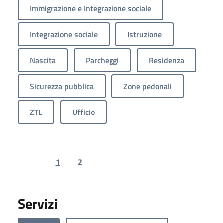
Immigrazione e Integrazione sociale
Integrazione sociale
Istruzione
Nascita
Parcheggi
Residenza
Sicurezza pubblica
Zone pedonali
ZTL
Ufficio
1
2
Previous page
Next page
Servizi