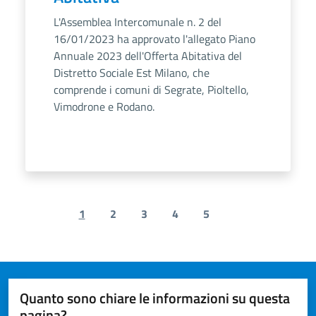
L'Assemblea Intercomunale n. 2 del
16/01/2023 ha approvato l'allegato Piano
Annuale 2023 dell'Offerta Abitativa del
Distretto Sociale Est Milano, che
comprende i comuni di Segrate, Pioltello,
Vimodrone e Rodano.
1
2
3
4
5
Previous page
Next page
Quanto sono chiare le informazioni su questa
pagina?