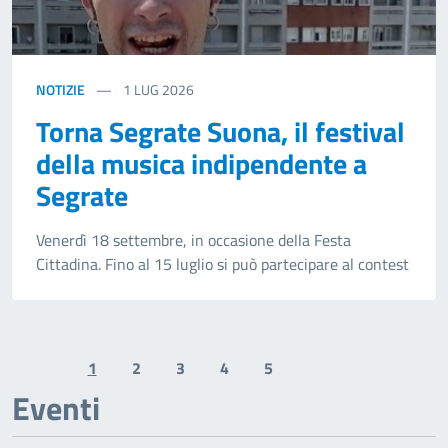
NOTIZIE
1
LUG 2026
Torna Segrate Suona, il festival
della musica indipendente a
Segrate
Venerdì 18 settembre, in occasione della Festa
Cittadina. Fino al 15 luglio si può partecipare al contest
1
2
3
4
5
Previous page
Next page
Eventi