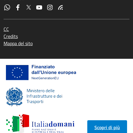
CC
Credits
Mappa del sito
Scopri di più