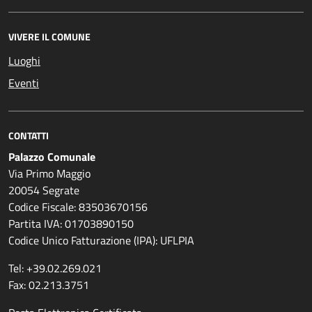
VIVERE IL COMUNE
Luoghi
Eventi
CONTATTI
Palazzo Comunale
Via Primo Maggio
20054 Segrate
Codice Fiscale: 83503670156
Partita IVA: 01703890150
Codice Unico Fatturazione (IPA): UFLPIA
Tel: +39.02.269.021
Fax: 02.213.3751