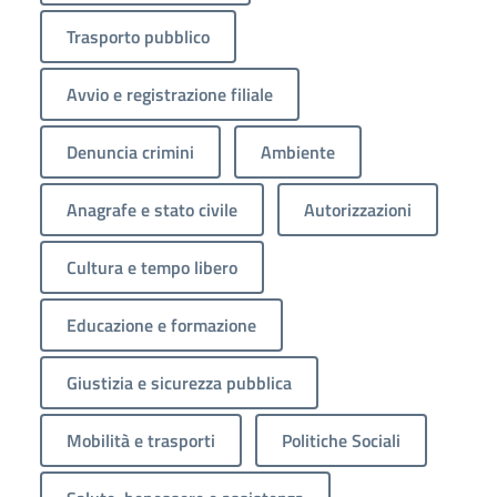
Trasporto pubblico
Avvio e registrazione filiale
Denuncia crimini
Ambiente
Anagrafe e stato civile
Autorizzazioni
Cultura e tempo libero
Educazione e formazione
Giustizia e sicurezza pubblica
Mobilità e trasporti
Politiche Sociali