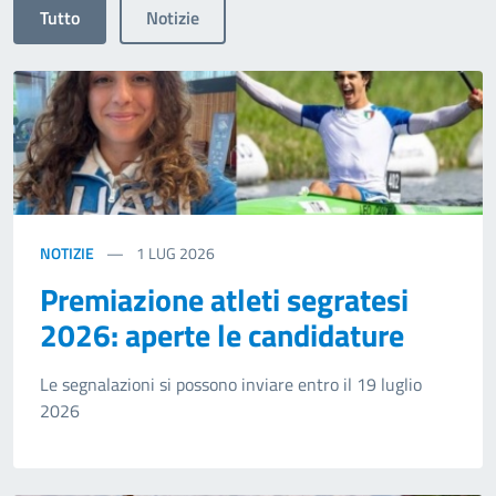
Tutto
Notizie
NOTIZIE
1
LUG 2026
Premiazione atleti segratesi
2026: aperte le candidature
Le segnalazioni si possono inviare entro il 19 luglio
2026