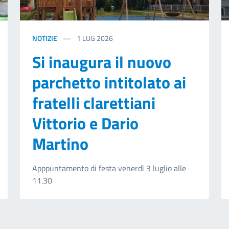
NOTIZIE
1
LUG 2026
Si inaugura il nuovo
parchetto intitolato ai
fratelli clarettiani
Vittorio e Dario
Martino
Apppuntamento di festa venerdì 3 luglio alle
11.30