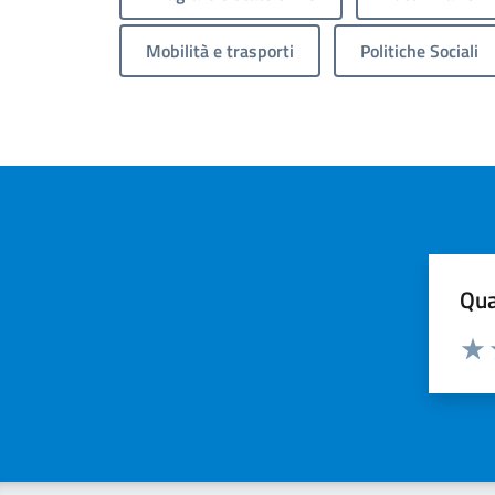
Mobilità e trasporti
Politiche Sociali
Qua
Valuta
Valu