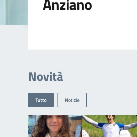
Anziano
Dettagli dell'arg
Novità
Tutto
Notizie