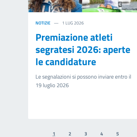
NOTIZIE
1
LUG 2026
Premiazione atleti
segratesi 2026: aperte
le candidature
Le segnalazioni si possono inviare entro il
19 luglio 2026
1
2
3
4
5