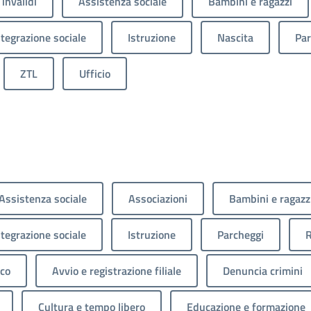
 invalidi
Assistenza sociale
Bambini e ragazzi
ntegrazione sociale
Istruzione
Nascita
Par
ZTL
Ufficio
Assistenza sociale
Associazioni
Bambini e ragazz
ntegrazione sociale
Istruzione
Parcheggi
R
ico
Avvio e registrazione filiale
Denuncia crimini
Cultura e tempo libero
Educazione e formazione