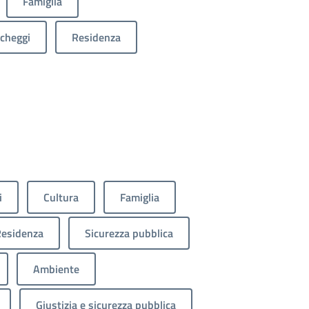
Famiglia
cheggi
Residenza
i
Cultura
Famiglia
esidenza
Sicurezza pubblica
Ambiente
Giustizia e sicurezza pubblica