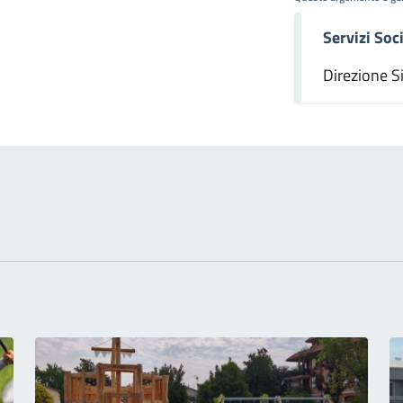
Servizi Soci
omento
Direzione S