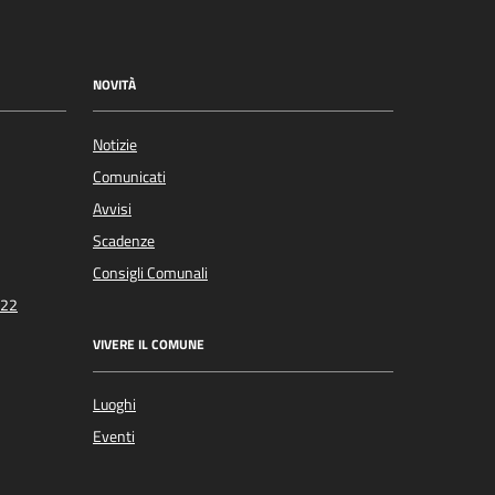
NOVITÀ
Notizie
Comunicati
Avvisi
Scadenze
Consigli Comunali
022
VIVERE IL COMUNE
Luoghi
Eventi