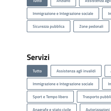
Tutto
Anziano
Assistenza agli
Immigrazione e Integrazione sociale
I
Sicurezza pubblica
Zone pedonali
Servizi
Tutto
Assistenza agli invalidi
Immigrazione e Integrazione sociale
I
Sport e Tempo libero
Trasporto pubbl
Anagrafe e stato civile
Autorizzazioni