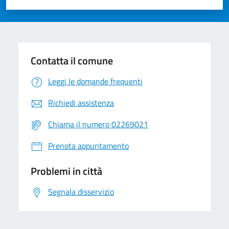
Valuta 1 stelle su 5
Valuta 2 stelle su 5
Valuta 3 stelle su 5
Valuta 4 stelle su 5
Valuta 5 stelle su 5
Contatta il comune
Leggi le domande frequenti
Richiedi assistenza
Chiama il numero 02269021
Prenota appuntamento
Problemi in città
Segnala disservizio