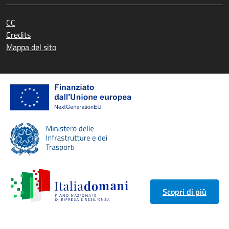
CC
Credits
Mappa del sito
Scopri di più