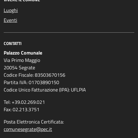
Luoghi
Eventi
CONTATTI
Palazzo Comunale
Via Primo Maggio
20054 Segrate
Codice Fiscale: 83503670156
Partita IVA: 01703890150
Codice Unico Fatturazione (IPA): UFLPIA
Tel: +39.02.269.021
Fax: 02.213.3751
Posta Elettronica Certificata:
comunesegrate@pec.it