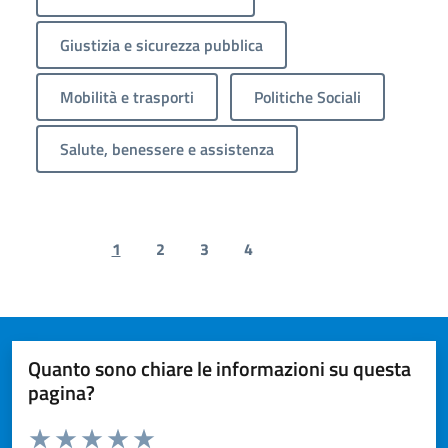
Giustizia e sicurezza pubblica
Mobilità e trasporti
Politiche Sociali
Salute, benessere e assistenza
1
2
3
4
Previous page
Next page
Quanto sono chiare le informazioni su questa
pagina?
Valuta da 1 a 5 stelle la pagina