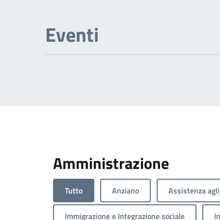
Eventi
Amministrazione
Tutto
Anziano
Assistenza agli
Immigrazione e Integrazione sociale
I