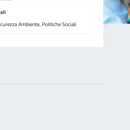
ali
icurezza Ambiente, Politiche Sociali