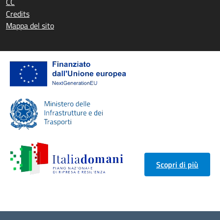
CC
Credits
Mappa del sito
Scopri di più