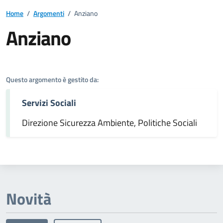
Home
/
Argomenti
/
Anziano
Anziano
Dettagli dell'argomento
Questo argomento è gestito da:
Servizi Sociali
Direzione Sicurezza Ambiente, Politiche Sociali
Novità