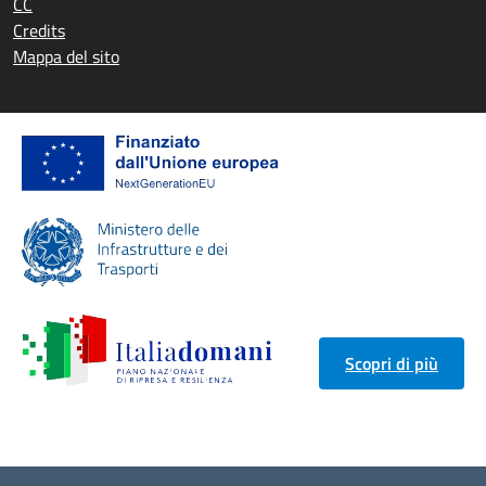
CC
Credits
Mappa del sito
Scopri di più