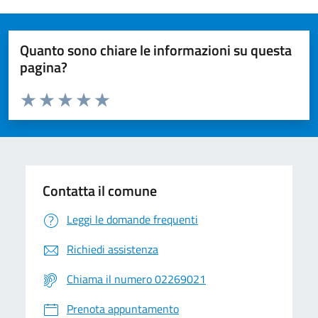
Quanto sono chiare le informazioni su questa
pagina?
Valuta da 1 a 5 stelle la pagina
Valuta 1 stelle su 5
Valuta 2 stelle su 5
Valuta 3 stelle su 5
Valuta 4 stelle su 5
Valuta 5 stelle su 5
Contatta il comune
Leggi le domande frequenti
Richiedi assistenza
Chiama il numero 02269021
Prenota appuntamento