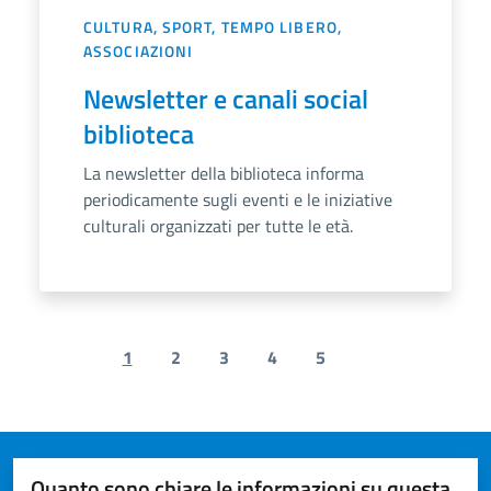
CULTURA, SPORT, TEMPO LIBERO,
ASSOCIAZIONI
Newsletter e canali social
biblioteca
La newsletter della biblioteca informa
periodicamente sugli eventi e le iniziative
culturali organizzati per tutte le età.
1
2
3
4
5
Previous page
Next page
Quanto sono chiare le informazioni su questa