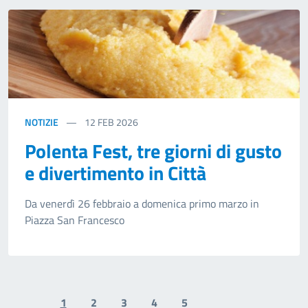
NOTIZIE
12
FEB 2026
Polenta Fest, tre giorni di gusto
e divertimento in Città
Da venerdì 26 febbraio a domenica primo marzo in
Piazza San Francesco
1
2
3
4
5