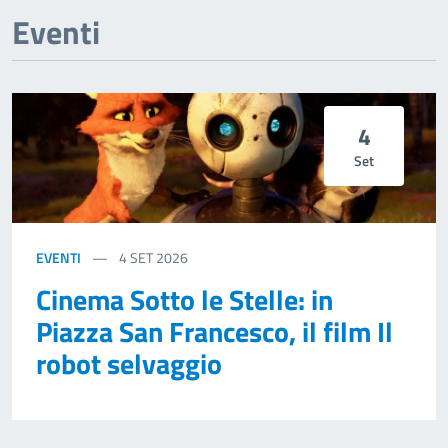
Previous page
Next page
Eventi
4
Set
EVENTI
4
SET 2026
Cinema Sotto le Stelle: in
Piazza San Francesco, il film Il
robot selvaggio