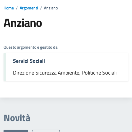
Home
/
Argomenti
/
Anziano
Anziano
Dettagli dell'argomento
Questo argomento è gestito da:
Servizi Sociali
Direzione Sicurezza Ambiente, Politiche Sociali
Novità