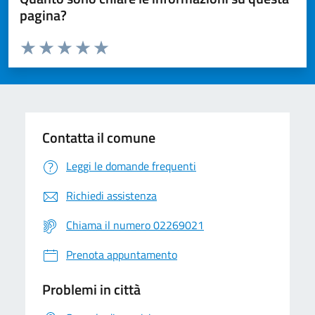
pagina?
Valuta da 1 a 5 stelle la pagina
Valuta 1 stelle su 5
Valuta 2 stelle su 5
Valuta 3 stelle su 5
Valuta 4 stelle su 5
Valuta 5 stelle su 5
Contatta il comune
Leggi le domande frequenti
Richiedi assistenza
Chiama il numero 02269021
Prenota appuntamento
Problemi in città