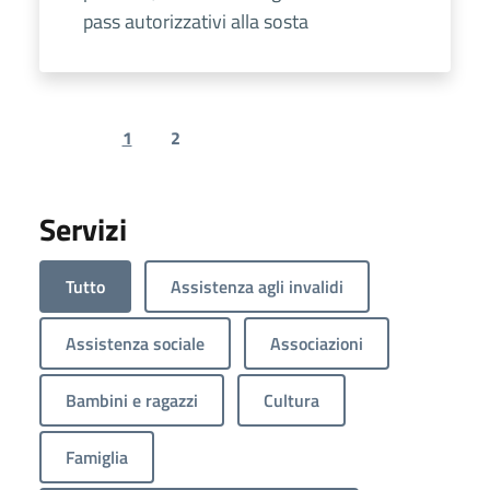
pass autorizzativi alla sosta
1
2
Previous page
Next page
Servizi
Tutto
Assistenza agli invalidi
Assistenza sociale
Associazioni
Bambini e ragazzi
Cultura
Famiglia