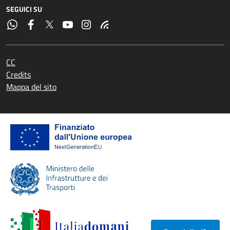
SEGUICI SU
CC
Credits
Mappa del sito