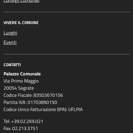
Consigli Comunali
VIVERE IL COMUNE
Luoghi
Eventi
CONTATTI
Palazzo Comunale
Via Primo Maggio
20054 Segrate
Codice Fiscale: 83503670156
Partita IVA: 01703890150
Codice Unico Fatturazione (IPA): UFLPIA
Tel: +39.02.269.021
Fax: 02.213.3751