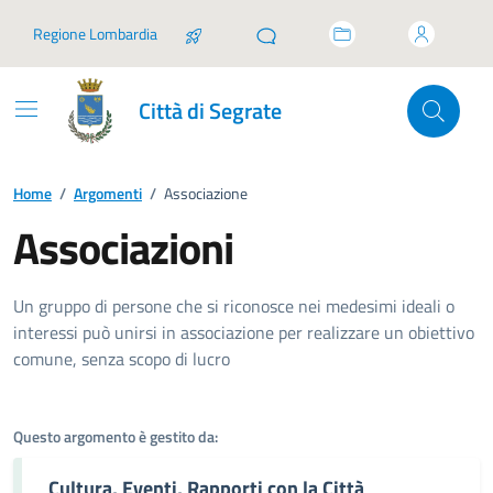
Vai ai contenuti
Vai al footer
Regione Lombardia
Città di Segrate
Home
/
Argomenti
/
Associazione
Associazioni
Dettagli dell'argomento
Un gruppo di persone che si riconosce nei medesimi ideali o
interessi può unirsi in associazione per realizzare un obiettivo
comune, senza scopo di lucro
Questo argomento è gestito da:
Cultura, Eventi, Rapporti con la Città