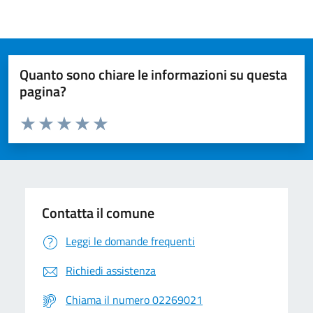
Quanto sono chiare le informazioni su questa
pagina?
Valuta da 1 a 5 stelle la pagina
Valuta 1 stelle su 5
Valuta 2 stelle su 5
Valuta 3 stelle su 5
Valuta 4 stelle su 5
Valuta 5 stelle su 5
Contatta il comune
Leggi le domande frequenti
Richiedi assistenza
Chiama il numero 02269021