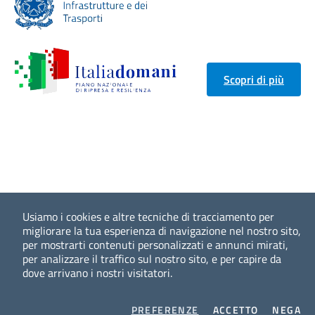
Scopri di più
Usiamo i cookies e altre tecniche di tracciamento per
migliorare la tua esperienza di navigazione nel nostro sito,
per mostrarti contenuti personalizzati e annunci mirati,
per analizzare il traffico sul nostro sito, e per capire da
dove arrivano i nostri visitatori.
COOKIES
I COOKIES
I 
PREFERENZE
ACCETTO
NEGA