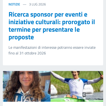
NOTIZIE
3
LUG 2026
Ricerca sponsor per eventi e
iniziative culturali: prorogato il
termine per presentare le
proposte
Le manifestazioni di interesse potranno essere inviate
fino al 31 ottobre 2026