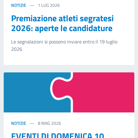
NOTIZIE
1
LUG 2026
Premiazione atleti segratesi
2026: aperte le candidature
Le segnalazioni si possono inviare entro il 19 luglio
2026
NOTIZIE
8
MAG 2026
EVENTI DI DOMENICA 10