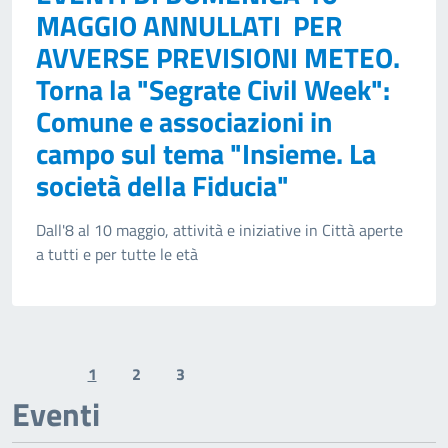
MAGGIO ANNULLATI PER
AVVERSE PREVISIONI METEO.
Torna la "Segrate Civil Week":
Comune e associazioni in
campo sul tema "Insieme. La
società della Fiducia"
Dall'8 al 10 maggio, attività e iniziative in Città aperte
a tutti e per tutte le età
1
2
3
Previous page
Next page
Eventi