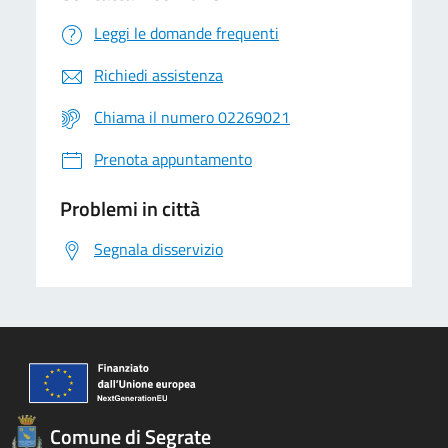
Leggi le domande frequenti
Richiedi assistenza
Chiama il numero 02269021
Prenota appuntamento
Problemi in città
Segnala disservizio
Comune di Segrate