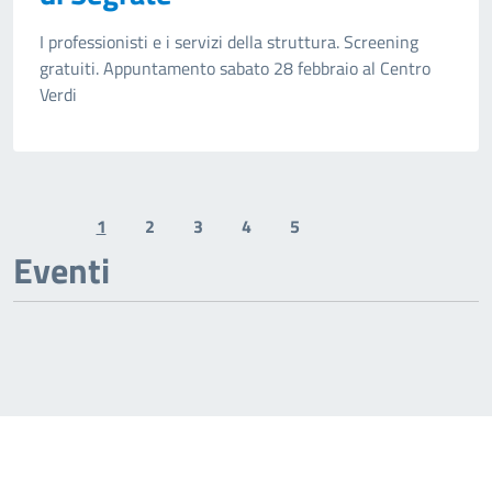
I professionisti e i servizi della struttura. Screening
gratuiti. Appuntamento sabato 28 febbraio al Centro
Verdi
1
2
3
4
5
Previous page
Next page
Eventi