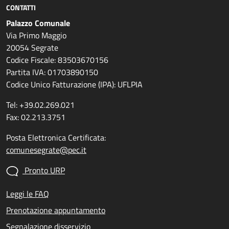
CONTATTI
Palazzo Comunale
Via Primo Maggio
20054 Segrate
Codice Fiscale: 83503670156
Partita IVA: 01703890150
Codice Unico Fatturazione (IPA): UFLPIA
Tel: +39.02.269.021
Fax: 02.213.3751
Posta Elettronica Certificata:
comunesegrate@pec.it
Pronto URP
Leggi le FAQ
Prenotazione appuntamento
Segnalazione disservizio