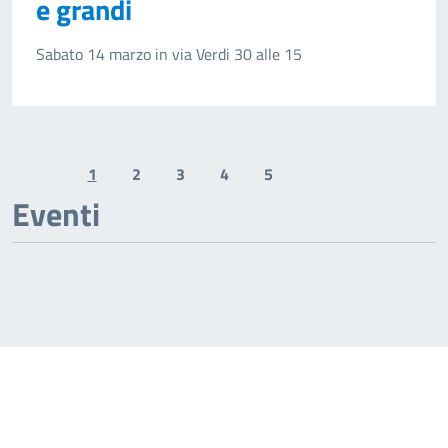
e grandi
Sabato 14 marzo in via Verdi 30 alle 15
1
2
3
4
5
Previous page
Next page
Eventi