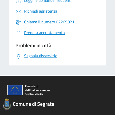
Leggi le domande frequenti
Richiedi assistenza
Chiama il numero 02269021
Prenota appuntamento
Problemi in città
Segnala disservizio
Comune di Segrate