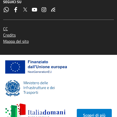
SEGUICI SU
CC
Credits
Mappa del sito
Scopri di più