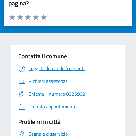
pagina?
Valuta da 1 a 5 stelle la pagina
Valuta 1 stelle su 5
Valuta 2 stelle su 5
Valuta 3 stelle su 5
Valuta 4 stelle su 5
Valuta 5 stelle su 5
Contatta il comune
Leggi le domande frequenti
Richiedi assistenza
Chiama il numero 02269021
Prenota appuntamento
Problemi in città
Segnala disservizio