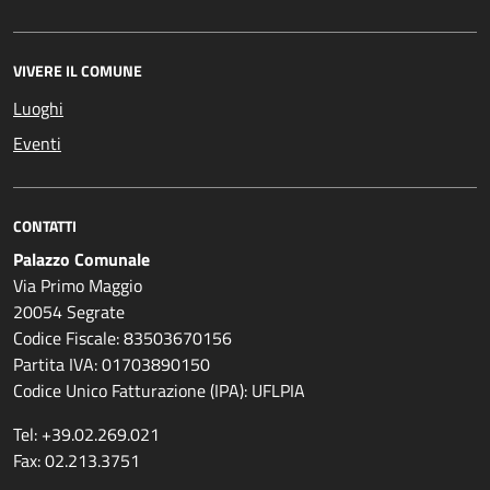
VIVERE IL COMUNE
Luoghi
Eventi
CONTATTI
Palazzo Comunale
Via Primo Maggio
20054 Segrate
Codice Fiscale: 83503670156
Partita IVA: 01703890150
Codice Unico Fatturazione (IPA): UFLPIA
Tel: +39.02.269.021
Fax: 02.213.3751