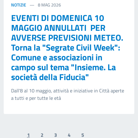
NOTIZIE
8
MAG 2026
EVENTI DI DOMENICA 10
MAGGIO ANNULLATI PER
AVVERSE PREVISIONI METEO.
Torna la "Segrate Civil Week":
Comune e associazioni in
campo sul tema "Insieme. La
società della Fiducia"
Dall'8 al 10 maggio, attività e iniziative in Città aperte
a tutti e per tutte le età
1
2
3
4
5