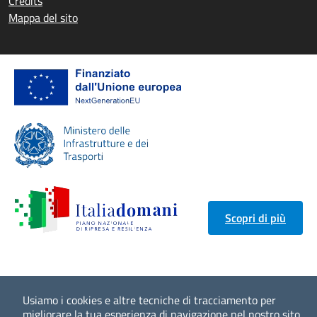
Credits
Mappa del sito
Scopri di più
Usiamo i cookies e altre tecniche di tracciamento per
migliorare la tua esperienza di navigazione nel nostro sito,