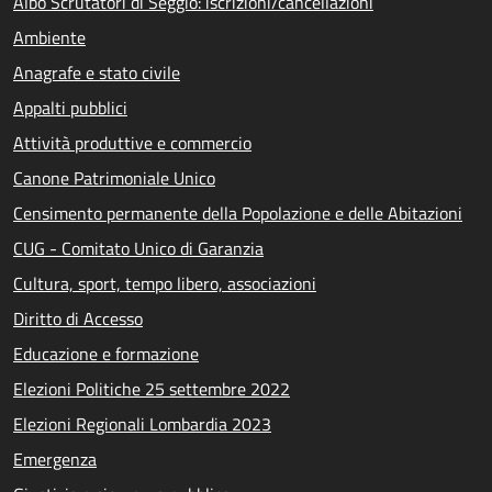
Albo Scrutatori di Seggio: iscrizioni/cancellazioni
Ambiente
Anagrafe e stato civile
Appalti pubblici
Attività produttive e commercio
Canone Patrimoniale Unico
Censimento permanente della Popolazione e delle Abitazioni
CUG - Comitato Unico di Garanzia
Cultura, sport, tempo libero, associazioni
Diritto di Accesso
Educazione e formazione
Elezioni Politiche 25 settembre 2022
Elezioni Regionali Lombardia 2023
Emergenza