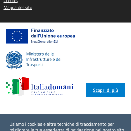
Credits
Mappa del sito
Scopri di più
Usiamo i cookies e altre tecniche di tracciamento per
migliorare la tua esperienza di navigazione nel nostro sito,