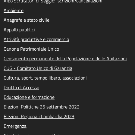
Albo Scrutatori di Seggio: iscrizioni/cancellazioni
Ambiente
Anagrafe e stato civile
Appalti pubblici
Attività produttive e commercio
Canone Patrimoniale Unico
Censimento permanente della Popolazione e delle Abitazioni
CUG - Comitato Unico di Garanzia
Cultura, sport, tempo libero, associazioni
Diritto di Accesso
Educazione e formazione
Elezioni Politiche 25 settembre 2022
Elezioni Regionali Lombardia 2023
Emergenza