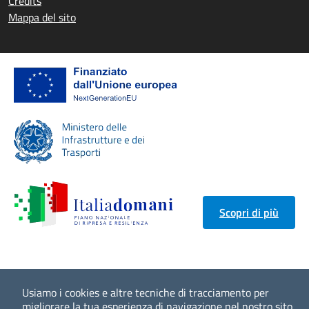
Credits
Mappa del sito
Scopri di più
Usiamo i cookies e altre tecniche di tracciamento per
migliorare la tua esperienza di navigazione nel nostro sito,