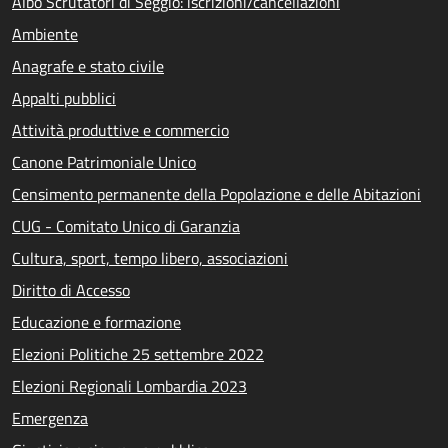
Albo Scrutatori di Seggio: iscrizioni/cancellazioni
Ambiente
Anagrafe e stato civile
Appalti pubblici
Attività produttive e commercio
Canone Patrimoniale Unico
Censimento permanente della Popolazione e delle Abitazioni
CUG - Comitato Unico di Garanzia
Cultura, sport, tempo libero, associazioni
Diritto di Accesso
Educazione e formazione
Elezioni Politiche 25 settembre 2022
Elezioni Regionali Lombardia 2023
Emergenza