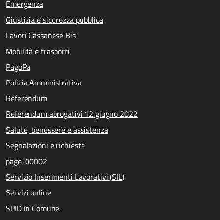
Emergenza
Giustizia e sicurezza pubblica
Lavori Cassanese Bis
Mobilità e trasporti
PagoPa
Polizia Amministrativa
Referendum
Referendum abrogativi 12 giugno 2022
Salute, benessere e assistenza
Segnalazioni e richieste
page-00002
Servizio Inserimenti Lavorativi (SIL)
Servizi online
SPID in Comune