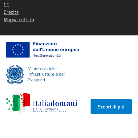
CC
Credits
Mappa del sito
Scopri di più