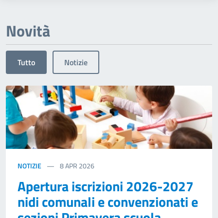
Novità
Tutto
Notizie
NOTIZIE
8
APR 2026
Apertura iscrizioni 2026-2027
nidi comunali e convenzionati e
sezioni Primavera scuola