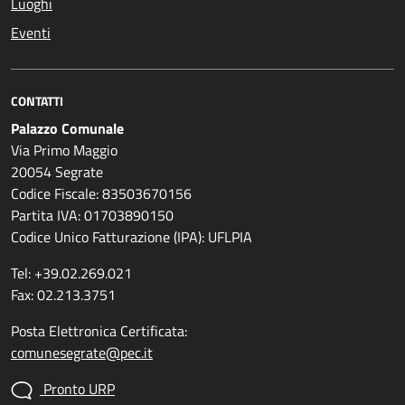
Luoghi
Eventi
CONTATTI
Palazzo Comunale
Via Primo Maggio
20054 Segrate
Codice Fiscale: 83503670156
Partita IVA: 01703890150
Codice Unico Fatturazione (IPA): UFLPIA
Tel: +39.02.269.021
Fax: 02.213.3751
Posta Elettronica Certificata:
comunesegrate@pec.it
Pronto URP