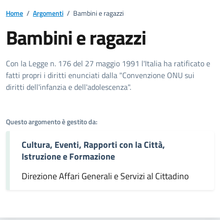
Home
/
Argomenti
/
Bambini e ragazzi
Bambini e ragazzi
Dettagli dell'argomento
Con la Legge n. 176 del 27 maggio 1991 l'Italia ha ratificato e
fatti propri i diritti enunciati dalla "Convenzione ONU sui
diritti dell'infanzia e dell'adolescenza".
Questo argomento è gestito da:
Cultura, Eventi, Rapporti con la Città,
Istruzione e Formazione
Direzione Affari Generali e Servizi al Cittadino